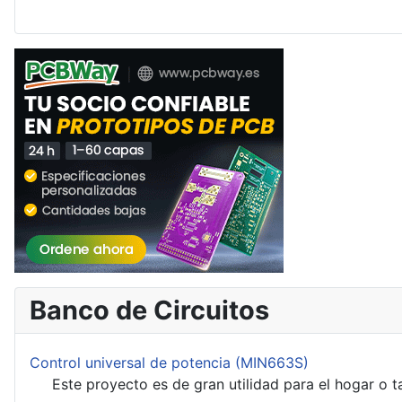
Banco de Circuitos
Control universal de potencia (MIN663S)
Este proyecto es de gran utilidad para el hogar o talle