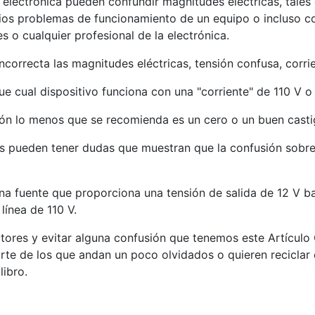
electrónica pueden confundir magnitudes eléctricas, tales
rios problemas de funcionamiento de un equipo o incluso 
s o cualquier profesional de la electrónica.
orrecta las magnitudes eléctricas, tensión confusa, corrie
e cual dispositivo funciona con una "corriente" de 110 V o 
ción lo menos que se recomienda es un cero o un buen casti
s pueden tener dudas que muestran que la confusión sobre l
na fuente que proporciona una tensión de salida de 12 V b
línea de 110 V.
ctores y evitar alguna confusión que tenemos este Artículo
arte de los que andan un poco olvidados o quieren reciclar
libro.