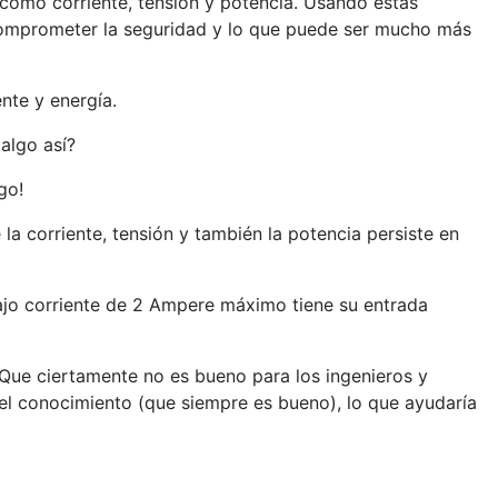
 como corriente, tensión y potencia. Usando estas
comprometer la seguridad y lo que puede ser mucho más
nte y energía.
algo así?
go!
a corriente, tensión y también la potencia persiste en
ajo corriente de 2 Ampere máximo tiene su entrada
 Que ciertamente no es bueno para los ingenieros y
 el conocimiento (que siempre es bueno), lo que ayudaría