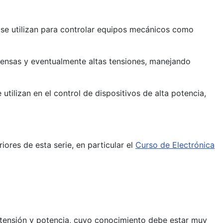
a se utilizan para controlar equipos mecánicos como
ntensas y eventualmente altas tensiones, manejando
lizan en el control de dispositivos de alta potencia,
ores de esta serie, en particular el
Curso de Electrónica
e, tensión y potencia, cuyo conocimiento debe estar muy