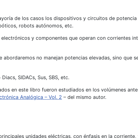
yoría de los casos los dispositivos y circuitos de potenci
bóticos, robots autónomos, etc.
os electrónicos y componentes que operan con corrientes i
bordaremos no manejan potencias elevadas, sino que se uti
Diacs, SIDACs, Sus, SBS, etc.
os en este libro fueron estudiados en los volúmenes anteri
ctrónica Analógica – Vol. 2
– del mismo autor.
rincipales unidades eléctricas, con énfasis en la corrient