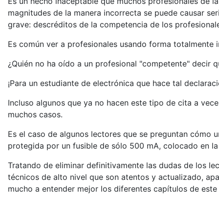
Es un hecho inaceptable que muchos profesionales de la 
magnitudes de la manera incorrecta se puede causar se
grave: descréditos de la competencia de los profesionale
Es común ver a profesionales usando forma totalmente inc
¿Quién no ha oído a un profesional "competente" decir qu
¡Para un estudiante de electrónica que hace tal declara
Incluso algunos que ya no hacen este tipo de cita a vece
muchos casos.
Es el caso de algunos lectores que se preguntan cómo u
protegida por un fusible de sólo 500 mA, colocado en la 
Tratando de eliminar definitivamente las dudas de los le
técnicos de alto nivel que son atentos y actualizado, ap
mucho a entender mejor los diferentes capítulos de este 