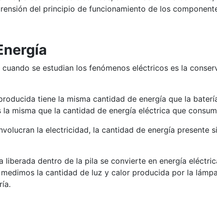
ensión del principio de funcionamiento de los componentes
Energía
uando se estudian los fenómenos eléctricos es la conservac
roducida tiene la misma cantidad de energía que la batería 
es la misma que la cantidad de energía eléctrica que consu
olucran la electricidad, la cantidad de energía presente si
ca liberada dentro de la pila se convierte en energía eléct
 Si medimos la cantidad de luz y calor producida por la lám
ía.