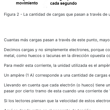
Figura 2 - La cantidad de cargas que pasan a través de u
Cuantas más cargas pasan a través de este punto, mayor 
Decimos cargas y no simplemente electrones, porque com
metal, como huecos o lacunas en la dirección opuesta c
Para medir esta corriente, la unidad utilizada es el ampèr
Un ampère (1 A) corresponde a una cantidad de cargas 
Llevando en cuenta que cada electrón (o hueco) tiene un
pasar por cierto tramo de esta cuando una corriente de 
Si los lectores piensan que la velocidad de estos elect