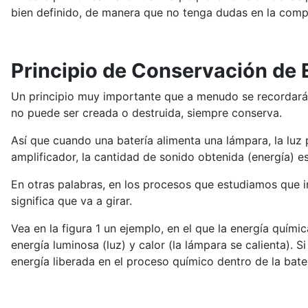
bien definido, de manera que no tenga dudas en la compr
Principio de Conservación de 
Un principio muy importante que a menudo se recordará c
no puede ser creada o destruida, siempre conserva.
Así que cuando una batería alimenta una lámpara, la luz p
amplificador, la cantidad de sonido obtenida (energía) 
En otras palabras, en los procesos que estudiamos que inv
significa que va a girar.
Vea en la figura 1 un ejemplo, en el que la energía quími
energía luminosa (luz) y calor (la lámpara se calienta).
energía liberada en el proceso químico dentro de la bater