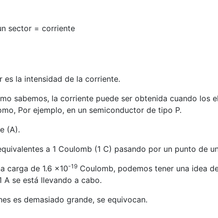
n sector = corriente
es la intensidad de la corriente.
o sabemos, la corriente puede ser obtenida cuando los el
omo, Por ejemplo, en un semiconductor de tipo P.
e (A).
equivalentes a 1 Coulomb (1 C) pasando por un punto de u
-19
a carga de 1.6 x10
Coulomb, podemos tener una idea de 
1 A se está llevando a cabo.
rones es demasiado grande, se equivocan.