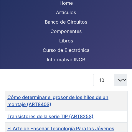
Home
Artículos
Banco de Circuitos
Componentes
Libros
Curso de Electrónica
Informativo INCB
Display #
Title
Cómo determinar el grosor de los hilos de un
montaje (ART840S)
Transistores de la serie TIP (ART825S)
El Arte de Enseñar Tecnología Para los Jóvenes