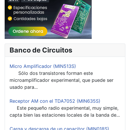
Banco de Circuitos
Micro Amplificador (MIN513S)
Sólo dos transistores forman este
microamplificador experimental, que puede ser
usado para...
Receptor AM con el TDA7052 (MIN635S)
Este pequeño radio experimental, muy simple,
capta bien las estaciones locales de la banda de...
Carga y descarga de un capacitor (MIN018S)