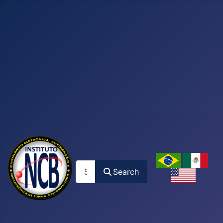
Search
Search