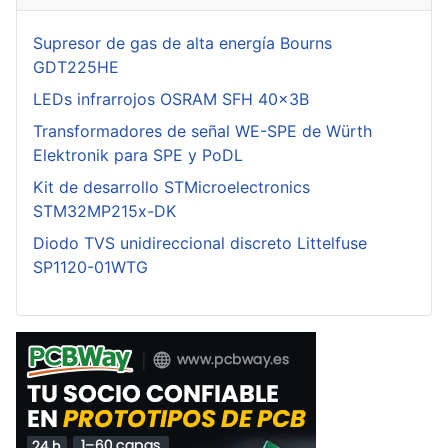
Supresor de gas de alta energía Bourns
GDT225HE
LEDs infrarrojos OSRAM SFH 40x3B
Transformadores de señal WE-SPE de Würth
Elektronik para SPE y PoDL
Kit de desarrollo STMicroelectronics
STM32MP215x-DK
Diodo TVS unidireccional discreto Littelfuse
SP1120-01WTG