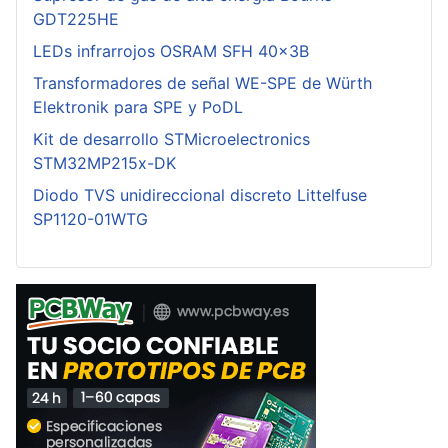
GDT225HE
LEDs infrarrojos OSRAM SFH 40x3B
Transformadores de señal WE-SPE de Würth
Elektronik para SPE y PoDL
Kit de desarrollo STMicroelectronics
STM32MP215x-DK
Diodo TVS unidireccional discreto Littelfuse
SP1120-01WTG