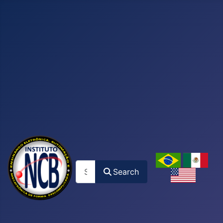
Search
Search