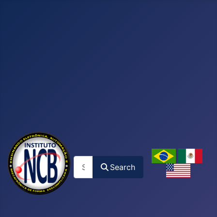
Search
Search