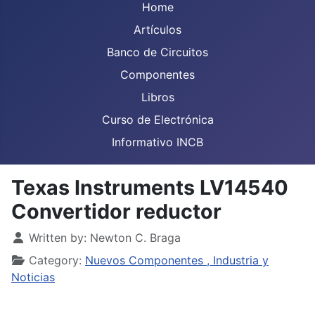
Home
Artículos
Banco de Circuitos
Componentes
Libros
Curso de Electrónica
Informativo INCB
Texas Instruments LV14540
Convertidor reductor
Details
Written by:
Newton C. Braga
Category:
Nuevos Componentes , Industria y
Noticias