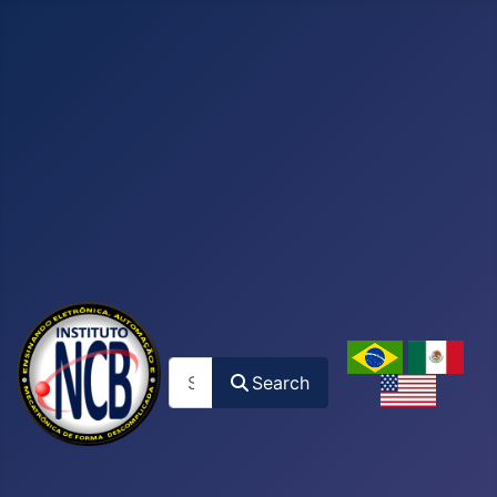
Search
Search