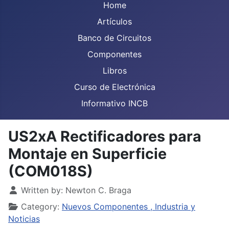
Home
Artículos
Banco de Circuitos
Componentes
Libros
Curso de Electrónica
Informativo INCB
US2xA Rectificadores para
Montaje en Superficie
(COM018S)
Details
Written by:
Newton C. Braga
Category:
Nuevos Componentes , Industria y
Noticias