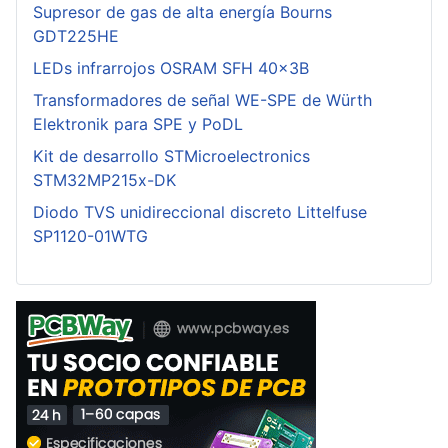
Supresor de gas de alta energía Bourns
GDT225HE
LEDs infrarrojos OSRAM SFH 40x3B
Transformadores de señal WE-SPE de Würth
Elektronik para SPE y PoDL
Kit de desarrollo STMicroelectronics
STM32MP215x-DK
Diodo TVS unidireccional discreto Littelfuse
SP1120-01WTG