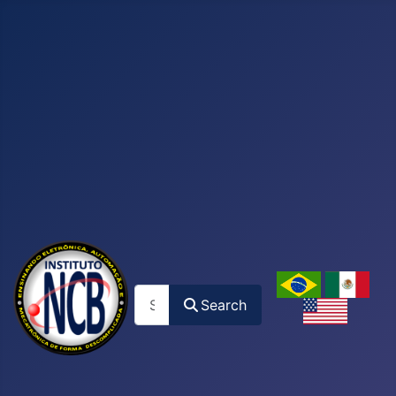
Search
Search