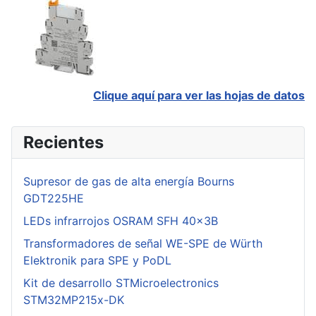
Clique aquí para ver las hojas de datos
Recientes
Supresor de gas de alta energía Bourns
GDT225HE
LEDs infrarrojos OSRAM SFH 40x3B
Transformadores de señal WE-SPE de Würth
Elektronik para SPE y PoDL
Kit de desarrollo STMicroelectronics
STM32MP215x-DK