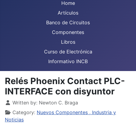
Home
Artículos
Banco de Circuitos
Componentes
Libros
Curso de Electrónica
Informativo INCB
Relés Phoenix Contact PLC-
INTERFACE con disyuntor
Details
Written by:
Newton C. Braga
Category:
Nuevos Componentes , Industria y
Noticias