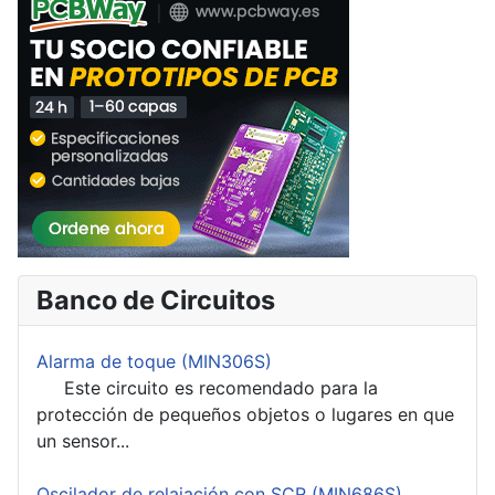
Banco de Circuitos
Alarma de toque (MIN306S)
Este circuito es recomendado para la
protección de pequeños objetos o lugares en que
un sensor...
Oscilador de relajación con SCR (MIN686S)