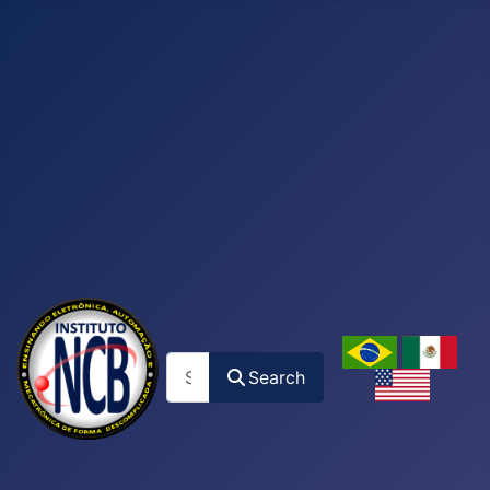
Search
Search