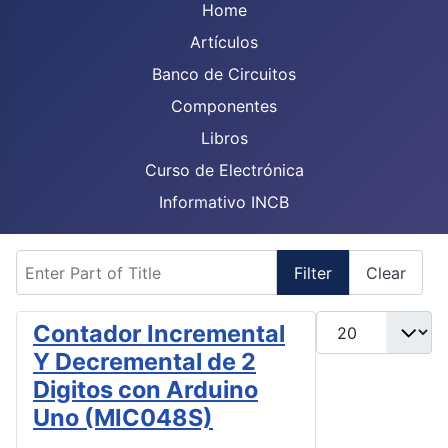
Home
Artículos
Banco de Circuitos
Componentes
Libros
Curso de Electrónica
Informativo INCB
Enter Part of Title
Filter
Clear
Display #
Contador Incremental
Y Decremental de 2
Digitos con Arduino
Uno (MIC048S)