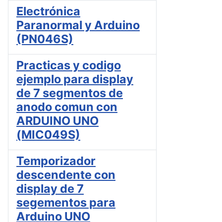
Electrónica
Paranormal y Arduino
(PN046S)
Practicas y codigo
ejemplo para display
de 7 segmentos de
anodo comun con
ARDUINO UNO
(MIC049S)
Temporizador
descendente con
display de 7
segementos para
Arduino UNO