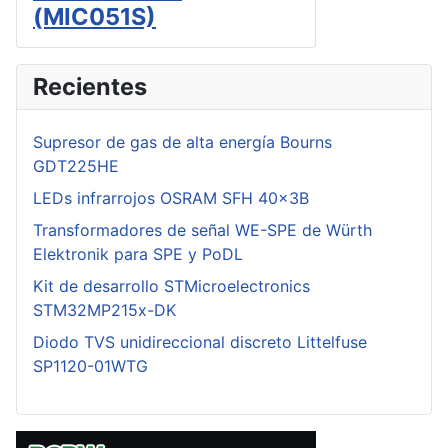
(MIC051S)
Recientes
Supresor de gas de alta energía Bourns
GDT225HE
LEDs infrarrojos OSRAM SFH 40x3B
Transformadores de señal WE-SPE de Würth
Elektronik para SPE y PoDL
Kit de desarrollo STMicroelectronics
STM32MP215x-DK
Diodo TVS unidireccional discreto Littelfuse
SP1120-01WTG