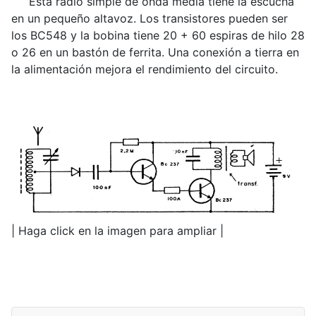
Esta radio simple de onda media tiene la escucha
en un pequeño altavoz. Los transistores pueden ser
los BC548 y la bobina tiene 20 + 60 espiras de hilo 28
o 26 en un bastón de ferrita. Una conexión a tierra en
la alimentación mejora el rendimiento del circuito.
| Haga click en la imagen para ampliar |