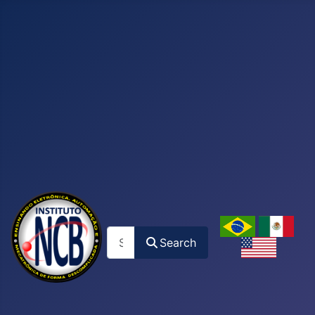
Search
Search