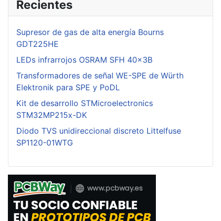
Recientes
Supresor de gas de alta energía Bourns
GDT225HE
LEDs infrarrojos OSRAM SFH 40x3B
Transformadores de señal WE-SPE de Würth
Elektronik para SPE y PoDL
Kit de desarrollo STMicroelectronics
STM32MP215x-DK
Diodo TVS unidireccional discreto Littelfuse
SP1120-01WTG