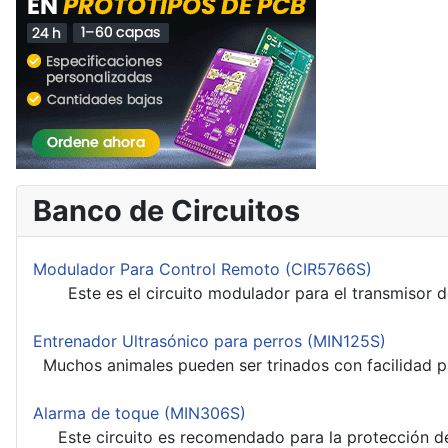
Banco de Circuitos
Modulador Para Control Remoto (CIR5766S)
Este es el circuito modulador para el transmisor de 
Entrenador Ultrasónico para perros (MIN125S)
Muchos animales pueden ser trinados con facilidad pa
Alarma de toque (MIN306S)
Este circuito es recomendado para la protección de 