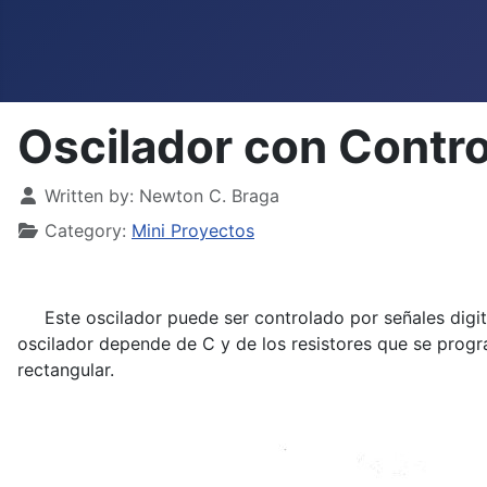
Oscilador con Contro
Details
Written by:
Newton C. Braga
Category:
Mini Proyectos
Este oscilador puede ser controlado por señales digital
oscilador depende de C y de los resistores que se progra
rectangular.