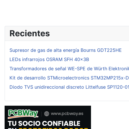
Recientes
Supresor de gas de alta energía Bourns GDT225HE
LEDs infrarrojos OSRAM SFH 40x3B
Transformadores de señal WE-SPE de Würth Elektroni
Kit de desarrollo STMicroelectronics STM32MP215x-
Diodo TVS unidireccional discreto Littelfuse SP1120-