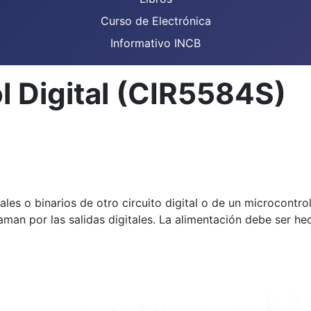
Curso de Electrónica
Informativo INCB
l Digital (CIR5584S)
es o binarios de otro circuito digital o de un microcontr
man por las salidas digitales. La alimentación debe ser he