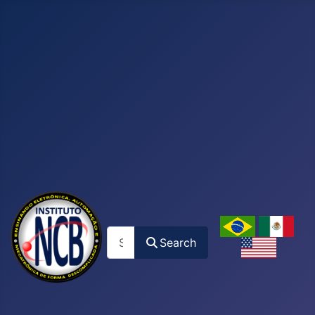
Search
Search