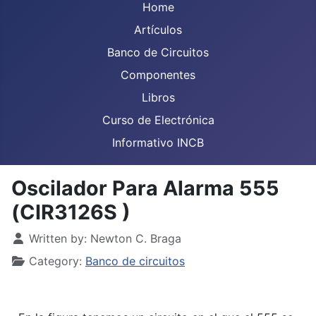
Home
Artículos
Banco de Circuitos
Componentes
Libros
Curso de Electrónica
Informativo INCB
Oscilador Para Alarma 555
(CIR3126S )
Details
Written by:
Newton C. Braga
Category:
Banco de circuitos