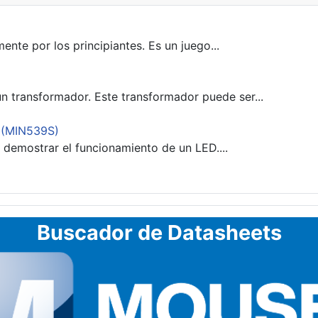
nte por los principiantes. Es un juego...
n transformador. Este transformador puede ser...
R (MIN539S)
demostrar el funcionamiento de un LED....
Buscador de Datasheets