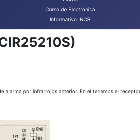
Curso de Electrónica
Informativo INCB
(CIR25210S)
de alarma por infrarrojos anterior. En él tenemos el recepto