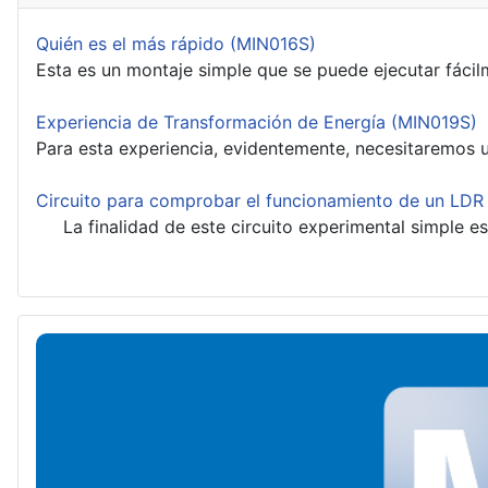
Quién es el más rápido (MIN016S)
Esta es un montaje simple que se puede ejecutar fácilme
Experiencia de Transformación de Energía (MIN019S)
Para esta experiencia, evidentemente, necesitaremos u
Circuito para comprobar el funcionamiento de un LD
La finalidad de este circuito experimental simple es 