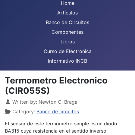
Home
Artículos
Banco de Circuitos
Componentes
Libros
Curso de Electrónica
Informativo INCB
Termometro Electronico
(CIR055S)
Details
Written by:
Newton C. Braga
Category:
Banco de circuitos
EI sensor de este termómetro simple es un diodo
BA315 cuya resistencia en el sentido inverso,