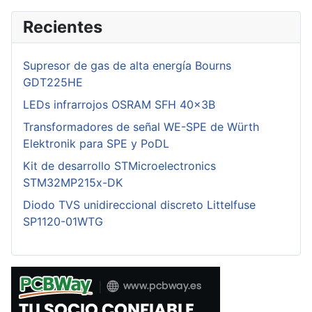
Recientes
Supresor de gas de alta energía Bourns
GDT225HE
LEDs infrarrojos OSRAM SFH 40x3B
Transformadores de señal WE-SPE de Würth
Elektronik para SPE y PoDL
Kit de desarrollo STMicroelectronics
STM32MP215x-DK
Diodo TVS unidireccional discreto Littelfuse
SP1120-01WTG