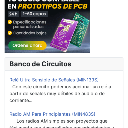
Banco de Circuitos
Relé Ultra Sensible de Señales (MIN139S)
Con este circuito podemos accionar un relé a
partir de señales muy débiles de audio o de
corriente...
Radio AM Para Principiantes (MIN483S)
Los radios AM simples son proyectos que
fácilmente son desarrollados por principiantes y...