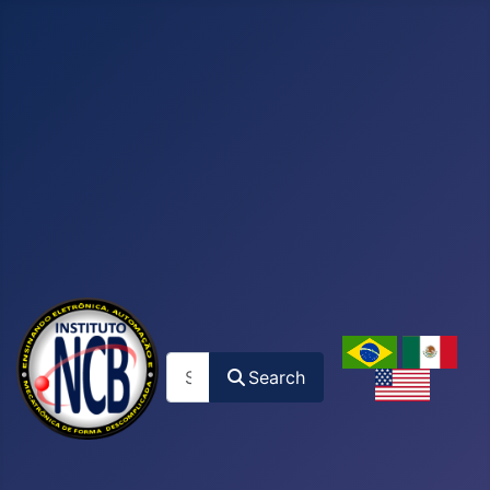
Search
Search