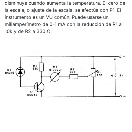
disminuye cuando aumenta Ia temperatura. EI cero de
la escala, o ajuste de la escala, se efectúa con P1. EI
instrumento es un VU común. Puede usarse un
miliamperímetro de 0-1 mA con la reducción de R1 a
10k y de R2 a 330 Ω.