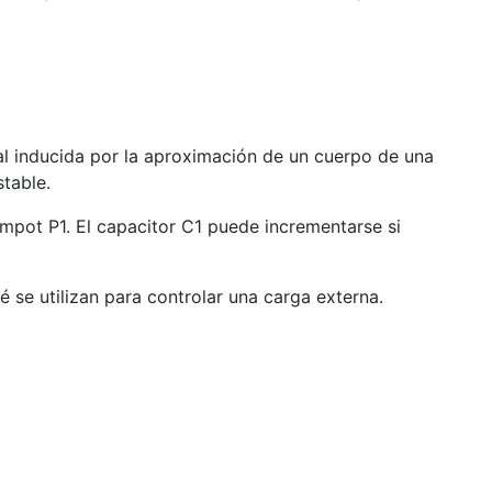
ñal inducida por la aproximación de un cuerpo de una
table.
impot P1. El capacitor C1 puede incrementarse si
 se utilizan para controlar una carga externa.