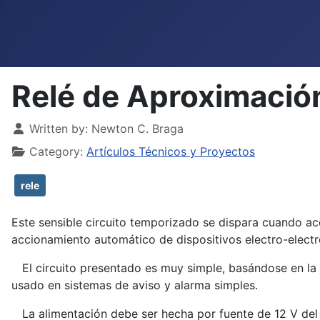
Relé de Aproximaci
Details
Written by:
Newton C. Braga
Category:
Artículos Técnicos y Proyectos
rele
Este sensible circuito temporizado se dispara cuando ace
accionamiento automático de dispositivos electro-electr
El circuito presentado es muy simple, basándose en la c
usado en sistemas de aviso y alarma simples.
La alimentación debe ser hecha por fuente de 12 V del t