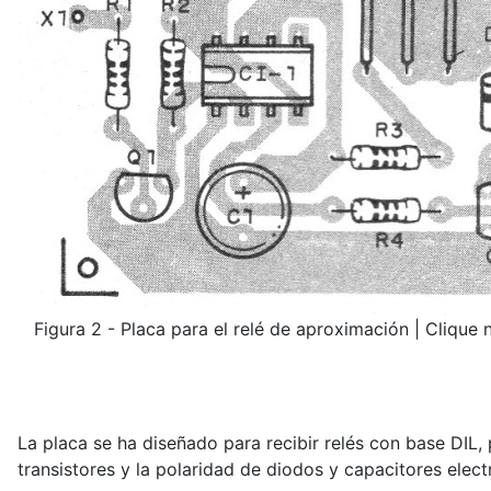
Figura 2 - Placa para el relé de aproximación | Clique 
La placa se ha diseñado para recibir relés con base DIL, p
transistores y la polaridad de diodos y capacitores electr