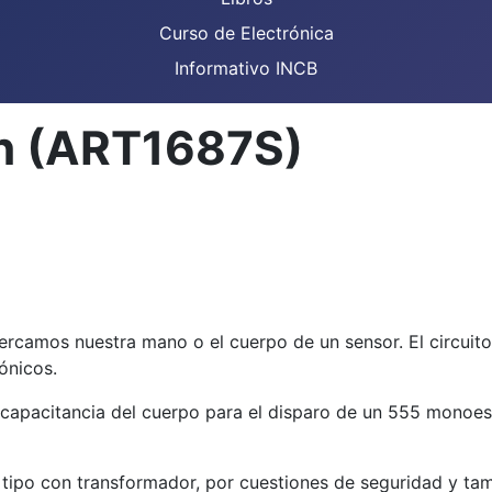
Curso de Electrónica
Informativo INCB
ón (ART1687S)
rcamos nuestra mano o el cuerpo de un sensor. El circuito 
ónicos.
apacitancia del cuerpo para el disparo de un 555 monoestab
ipo con transformador, por cuestiones de seguridad y tamb