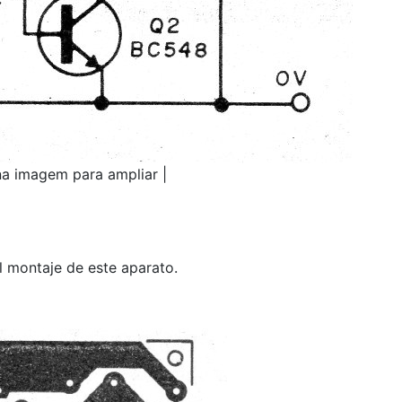
na imagem para ampliar |
l montaje de este aparato.