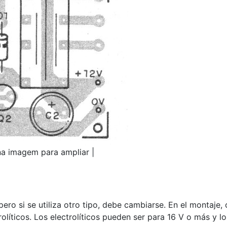
na imagem para ampliar |
ero si se utiliza otro tipo, debe cambiarse. En el montaje, 
olíticos. Los electrolíticos pueden ser para 16 V o más y lo