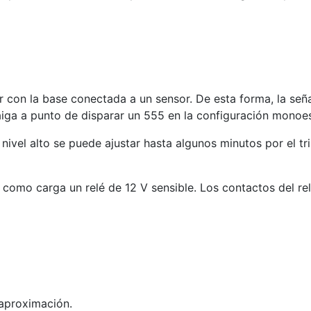
or con la base conectada a un sensor. De esta forma, la se
iga a punto de disparar un 555 en la configuración monoes
nivel alto se puede ajustar hasta algunos minutos por el tr
como carga un relé de 12 V sensible. Los contactos del relé
 aproximación.