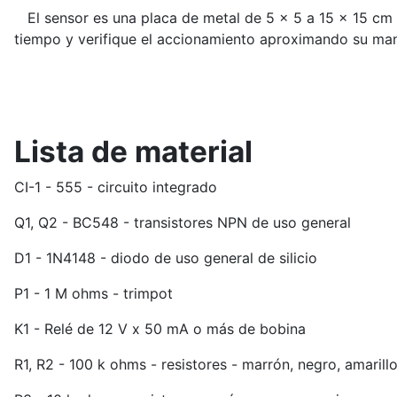
El sensor es una placa de metal de 5 x 5 a 15 x 15 cm y
tiempo y verifique el accionamiento aproximando su mano 
Lista de material
CI-1 - 555 - circuito integrado
Q1, Q2 - BC548 - transistores NPN de uso general
D1 - 1N4148 - diodo de uso general de silicio
P1 - 1 M ohms - trimpot
K1 - Relé de 12 V x 50 mA o más de bobina
R1, R2 - 100 k ohms - resistores - marrón, negro, amarill