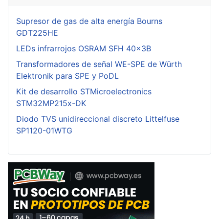
Supresor de gas de alta energía Bourns
GDT225HE
LEDs infrarrojos OSRAM SFH 40x3B
Transformadores de señal WE-SPE de Würth
Elektronik para SPE y PoDL
Kit de desarrollo STMicroelectronics
STM32MP215x-DK
Diodo TVS unidireccional discreto Littelfuse
SP1120-01WTG