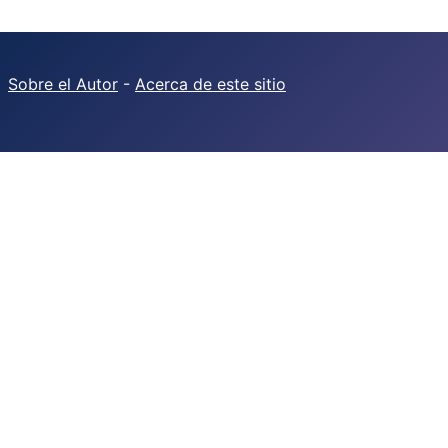
Sobre el Autor
-
Acerca de este sitio