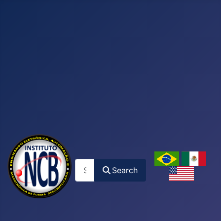
Search
Search