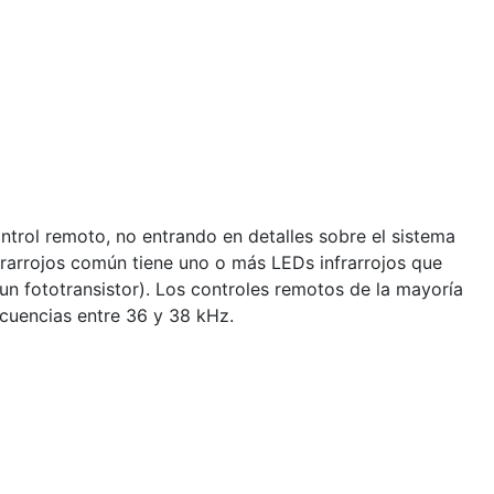
trol remoto, no entrando en detalles sobre el sistema
frarrojos común tiene uno o más LEDs infrarrojos que
un fototransistor). Los controles remotos de la mayoría
cuencias entre 36 y 38 kHz.