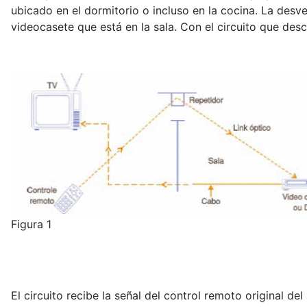
ubicado en el dormitorio o incluso en la cocina. La desv
videocasete que está en la sala. Con el circuito que des
Figura 1
El circuito recibe la señal del control remoto original d