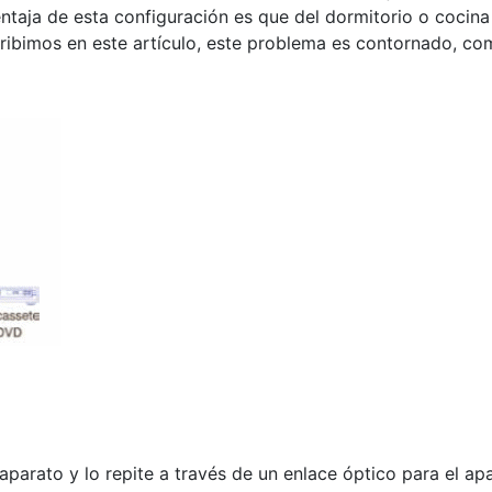
entaja de esta configuración es que del dormitorio o cocin
cribimos en este artículo, este problema es contornado, com
el aparato y lo repite a través de un enlace óptico para el 