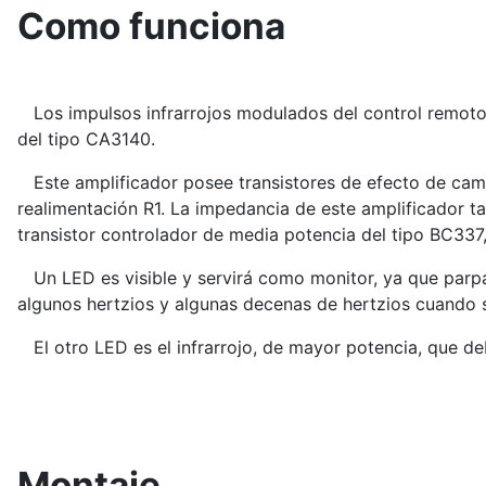
Como funciona
Los impulsos infrarrojos modulados del control remoto 
del tipo CA3140.
Este amplificador posee transistores de efecto de camp
realimentación R1. La impedancia de este amplificador tam
transistor controlador de media potencia del tipo BC337
Un LED es visible y servirá como monitor, ya que parpad
algunos hertzios y algunas decenas de hertzios cuando s
El otro LED es el infrarrojo, de mayor potencia, que de
Montaje