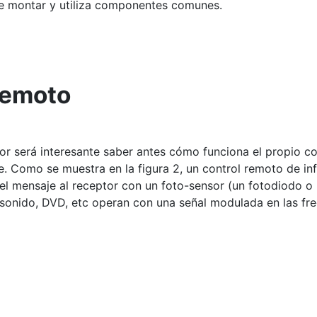
 de montar y utiliza componentes comunes.
remoto
 será interesante saber antes cómo funciona el propio con
te. Como se muestra en la figura 2, un control remoto de in
el mensaje al receptor con un foto-sensor (un fotodiodo o 
sonido, DVD, etc operan con una señal modulada en las fre