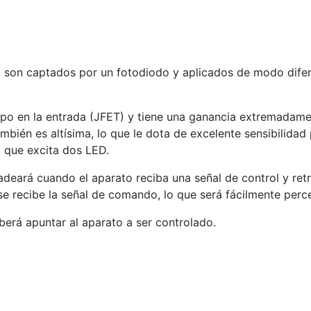
son captados por un fotodiodo y aplicados de modo diferen
o en la entrada (JFET) y tiene una ganancia extremadament
bién es altísima, lo que le dota de excelente sensibilidad 
, que excita dos LED.
eará cuando el aparato reciba una señal de control y retr
e recibe la señal de comando, lo que será fácilmente perce
berá apuntar al aparato a ser controlado.