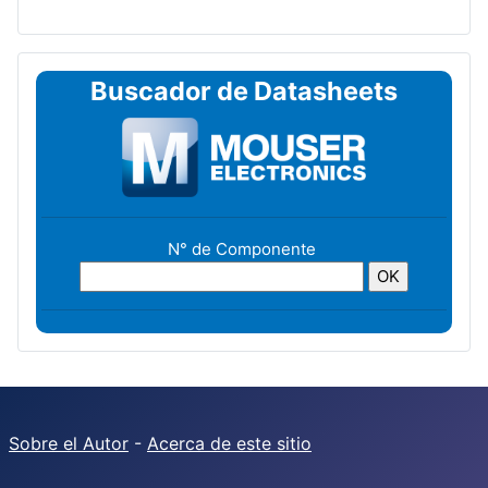
Buscador de Datasheets
N° de Componente
Sobre el Autor
-
Acerca de este sitio