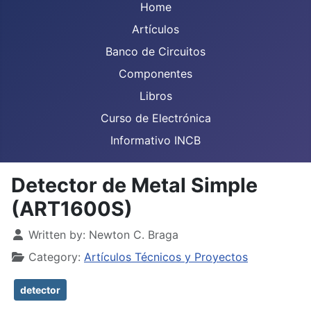
Home
Artículos
Banco de Circuitos
Componentes
Libros
Curso de Electrónica
Informativo INCB
Detector de Metal Simple
(ART1600S)
Details
Written by:
Newton C. Braga
Category:
Artículos Técnicos y Proyectos
detector