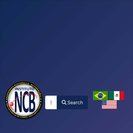
Search
Search