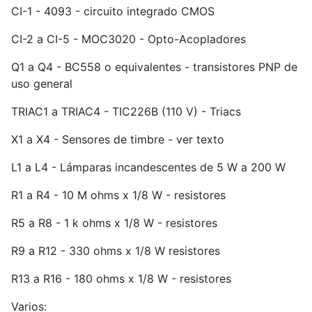
CI-1 - 4093 - circuito integrado CMOS
CI-2 a CI-5 - MOC3020 - Opto-Acopladores
Q1 a Q4 - BC558 o equivalentes - transistores PNP de
uso general
TRIAC1 a TRIAC4 - TIC226B (110 V) - Triacs
X1 a X4 - Sensores de timbre - ver texto
L1 a L4 - Lámparas incandescentes de 5 W a 200 W
R1 a R4 - 10 M ohms x 1/8 W - resistores
R5 a R8 - 1 k ohms x 1/8 W - resistores
R9 a R12 - 330 ohms x 1/8 W resistores
R13 a R16 - 180 ohms x 1/8 W - resistores
Varios: