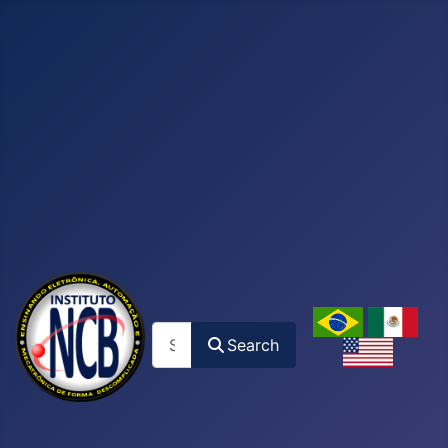
Search
Search