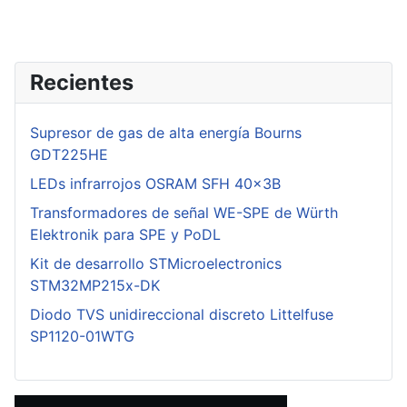
Recientes
Supresor de gas de alta energía Bourns
GDT225HE
LEDs infrarrojos OSRAM SFH 40x3B
Transformadores de señal WE-SPE de Würth
Elektronik para SPE y PoDL
Kit de desarrollo STMicroelectronics
STM32MP215x-DK
Diodo TVS unidireccional discreto Littelfuse
SP1120-01WTG