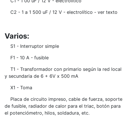
C1 - 1 00 uF / 12 V - electrolítico
C2 - 1 a 1 500 uF / 12 V - electrolítico - ver texto
Varios:
S1 - Interruptor simple
F1 - 10 A - fusible
T1 - Transformador con primario según la red local
y secundaria de 6 + 6V x 500 mA
X1 - Toma
Placa de circuito impreso, cable de fuerza, soporte
de fusible, radiador de calor para el triac, botón para
el potenciómetro, hilos, soldadura, etc.