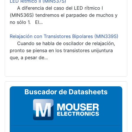
LED Rítmico II (MIN537S)
A diferencia del caso del LED rítmico I
(MIN536S) tendremos el parpadeo de muchos y
no sólo 1. El...
Relajación con Transistores Bipolares (MIN339S)
Cuando se habla de oscilador de relajación,
pronto se piensa en los transistores unijuntura
que, a pesar de...
Buscador de Datasheets