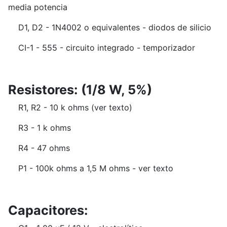
media potencia
D1, D2 - 1N4002 o equivalentes - diodos de silicio
CI-1 - 555 - circuito integrado - temporizador
Resistores: (1/8 W, 5%)
R1, R2 - 10 k ohms (ver texto)
R3 - 1 k ohms
R4 - 47 ohms
P1 - 100k ohms a 1,5 M ohms - ver texto
Capacitores: