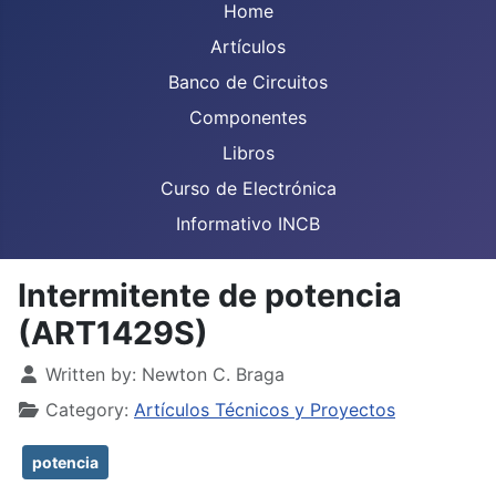
Home
Artículos
Banco de Circuitos
Componentes
Libros
Curso de Electrónica
Informativo INCB
Intermitente de potencia
(ART1429S)
Details
Written by:
Newton C. Braga
Category:
Artículos Técnicos y Proyectos
potencia