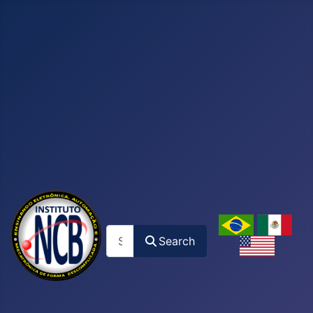
Search
Search