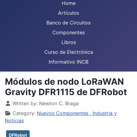
Home
Artículos
Banco de Circuitos
Componentes
Libros
Curso de Electrónica
Informativo INCB
Módulos de nodo LoRaWAN
Gravity DFR1115 de DFRobot
Details
Written by:
Newton C. Braga
Category:
Nuevos Componentes , Industria y
Noticias
DFRobot