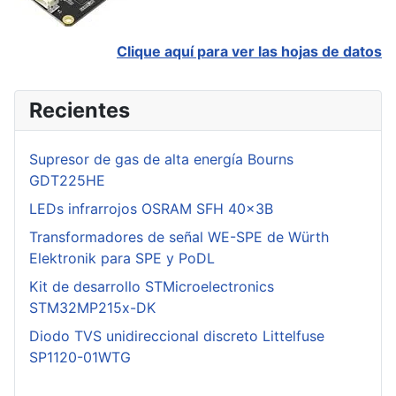
Clique aquí para ver las hojas de datos
Recientes
Supresor de gas de alta energía Bourns
GDT225HE
LEDs infrarrojos OSRAM SFH 40x3B
Transformadores de señal WE-SPE de Würth
Elektronik para SPE y PoDL
Kit de desarrollo STMicroelectronics
STM32MP215x-DK
Diodo TVS unidireccional discreto Littelfuse
SP1120-01WTG