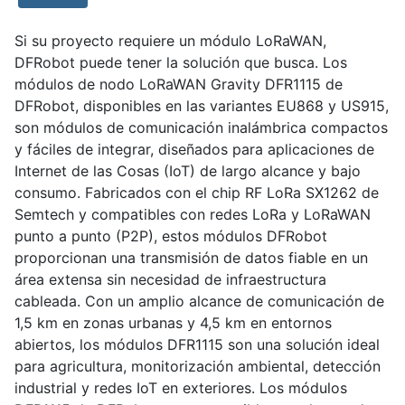
Si su proyecto requiere un módulo LoRaWAN,
DFRobot puede tener la solución que busca. Los
módulos de nodo LoRaWAN Gravity DFR1115 de
DFRobot, disponibles en las variantes EU868 y US915,
son módulos de comunicación inalámbrica compactos
y fáciles de integrar, diseñados para aplicaciones de
Internet de las Cosas (IoT) de largo alcance y bajo
consumo. Fabricados con el chip RF LoRa SX1262 de
Semtech y compatibles con redes LoRa y LoRaWAN
punto a punto (P2P), estos módulos DFRobot
proporcionan una transmisión de datos fiable en un
área extensa sin necesidad de infraestructura
cableada. Con un amplio alcance de comunicación de
1,5 km en zonas urbanas y 4,5 km en entornos
abiertos, los módulos DFR1115 son una solución ideal
para agricultura, monitorización ambiental, detección
industrial y redes IoT en exteriores. Los módulos