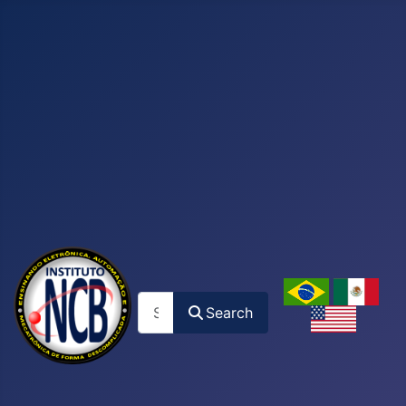
Search
Search