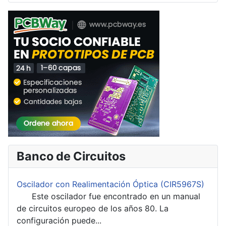
Banco de Circuitos
Oscilador con Realimentación Óptica (CIR5967S)
Este oscilador fue encontrado en un manual
de circuitos europeo de los años 80. La
configuración puede...