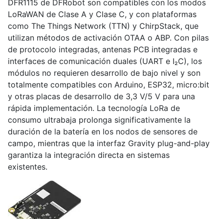
DFR1115 de DFRobot son compatibles con los modos
LoRaWAN de Clase A y Clase C, y con plataformas
como The Things Network (TTN) y ChirpStack, que
utilizan métodos de activación OTAA o ABP. Con pilas
de protocolo integradas, antenas PCB integradas e
interfaces de comunicación duales (UART e I₂C), los
módulos no requieren desarrollo de bajo nivel y son
totalmente compatibles con Arduino, ESP32, micro:bit
y otras placas de desarrollo de 3,3 V/5 V para una
rápida implementación. La tecnología LoRa de
consumo ultrabaja prolonga significativamente la
duración de la batería en los nodos de sensores de
campo, mientras que la interfaz Gravity plug-and-play
garantiza la integración directa en sistemas
existentes.