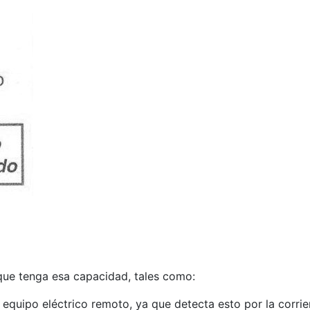
 que tenga esa capacidad, tales como:
quipo eléctrico remoto, ya que detecta esto por la corrien