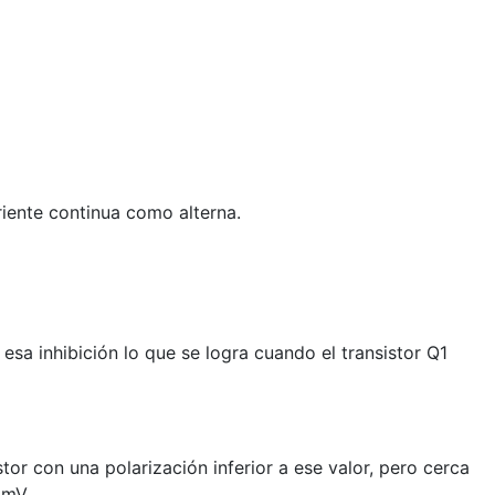
iente continua como alterna.
 esa inhibición lo que se logra cuando el transistor Q1
stor con una polarización inferior a ese valor, pero cerca
 mV.