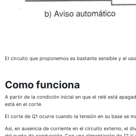
El circuito que proponemos es bastante sensible y el us
Como funciona
A partir de la condición inicial en que el relé está apag
está en el corte.
El corte de Q1 ocurre cuando la tensión en su base se man
Así, en ausencia de corriente en el circuito externo, el d
del punto de conducción. Con una alimentación de 12 V e