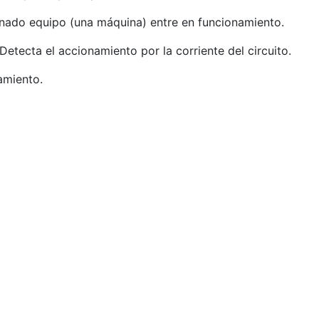
inado equipo (una máquina) entre en funcionamiento.
tecta el accionamiento por la corriente del circuito.
amiento.