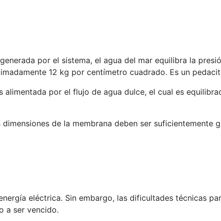
 generada por el sistema, el agua del mar equilibra la pr
oximadamente 12 kg por centímetro cuadrado. Es un pedacit
 alimentada por el flujo de agua dulce, el cual es equilibra
s dimensiones de la membrana deben ser suficientemente gra
energía eléctrica. Sin embargo, las dificultades técnicas p
 a ser vencido.