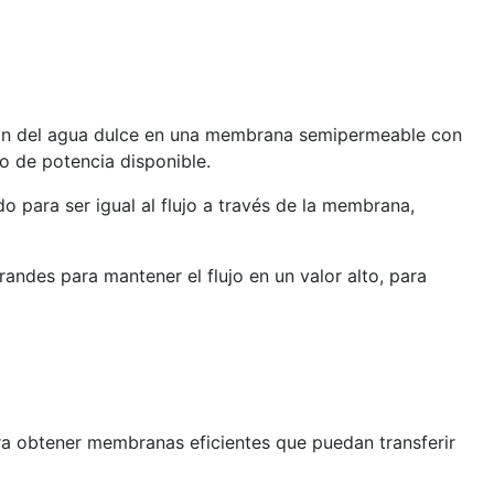
esión del agua dulce en una membrana semipermeable con
o de potencia disponible.
do para ser igual al flujo a través de la membrana,
ndes para mantener el flujo en un valor alto, para
ara obtener membranas eficientes que puedan transferir