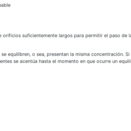
eable
ficios suficientemente largos para permitir el paso de la
 se equilibren, o sea, presentan la misma concentración. S
ipientes se acentúa hasta el momento en que ocurre un equi