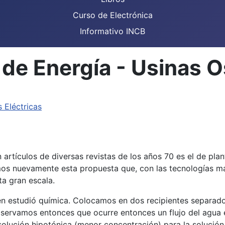
Curso de Electrónica
Informativo INCB
 de Energía - Usinas
s Eléctricas
artículos de diversas revistas de los años 70 es el de pla
mos nuevamente esta propuesta que, con las tecnologías m
ta gran escala.
en estudió química. Colocamos en dos recipientes separa
bservamos entonces que ocurre entonces un flujo del agua 
 solución hipotónica (menor concentración) para la solució