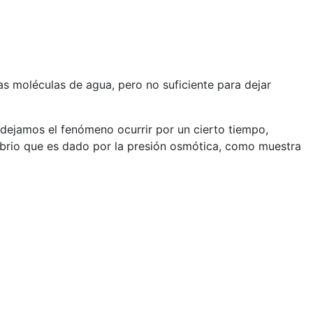
s moléculas de agua, pero no suficiente para dejar
i dejamos el fenómeno ocurrir por un cierto tiempo,
librio que es dado por la presión osmótica, como muestra