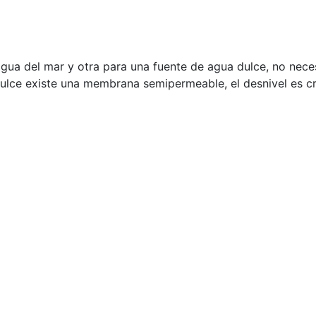
agua del mar y otra para una fuente de agua dulce, no nece
dulce existe una membrana semipermeable, el desnivel es c