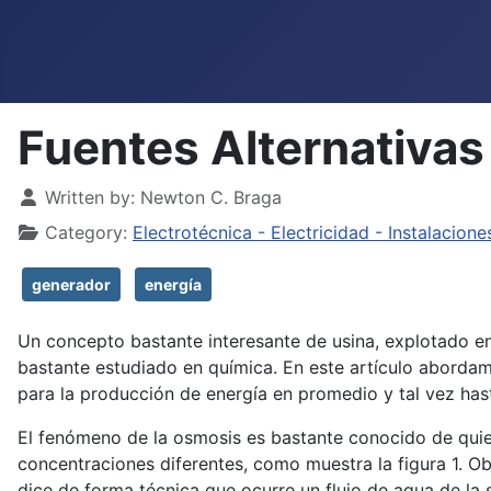
Fuentes Alternativas
Details
Written by:
Newton C. Braga
Category:
Electrotécnica - Electricidad - Instalacione
generador
energía
Un concepto bastante interesante de usina, explotado en 
bastante estudiado en química. En este artículo aborda
para la producción de energía en promedio y tal vez has
El fenómeno de la osmosis es bastante conocido de qui
concentraciones diferentes, como muestra la figura 1. O
dice de forma técnica que ocurre un flujo de agua de la