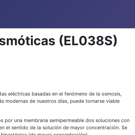
 Osmóticas (EL038S)
ntas eléctricas basadas en el fenómeno de la osmosis,
ás modernas de nuestros días, puede tornarse viable
dos por una membrana semipermeable dos soluciones con
en el sentido de la solución de mayor concentración. Se
n hipertónica (de mayor concentración).