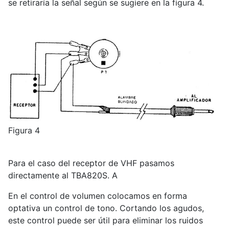
se retiraría la señal según se sugiere en la figura 4.
Figura 4
Para el caso del receptor de VHF pasamos
directamente al TBA820S. A
En el control de volumen colocamos en forma
optativa un control de tono. Cortando los agudos,
este control puede ser útil para eliminar los ruidos