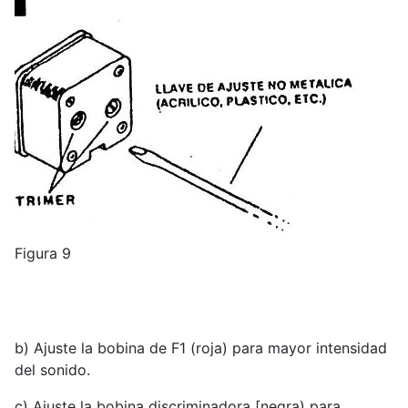
Figura 9
b) Ajuste la bobina de F1 (roja) para mayor intensidad
del sonido.
c) Ajuste la bobina discriminadora [negra) para