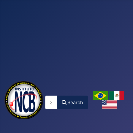
Search
Search