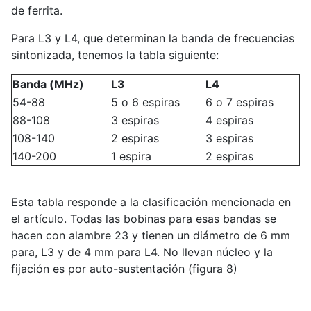
de ferrita.
Para L3 y L4, que determinan la banda de frecuencias
sintonizada, tenemos la tabla siguiente:
Banda (MHz)
L3
L4
54-88
5 o 6 espiras
6 o 7 espiras
88-108
3 espiras
4 espiras
108-140
2 espiras
3 espiras
140-200
1 espira
2 espiras
Esta tabla responde a la clasificación mencionada en
el artículo. Todas las bobinas para esas bandas se
hacen con alambre 23 y tienen un diámetro de 6 mm
para, L3 y de 4 mm para L4. No llevan núcleo y la
fijación es por auto-sustentación (figura 8)