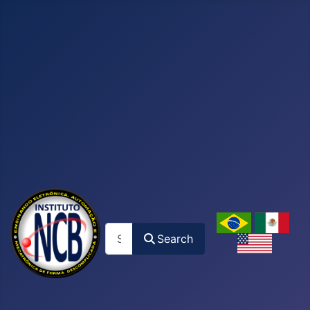
Search
Search