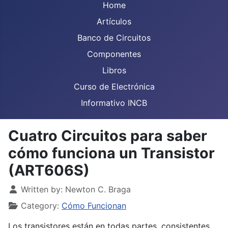
Home
Artículos
Banco de Circuitos
Componentes
Libros
Curso de Electrónica
Informativo INCB
Cuatro Circuitos para saber
cómo funciona un Transistor
(ART606S)
Details
Written by:
Newton C. Braga
Category:
Cómo Funcionan
Los transistores están en todas partes, consistentes