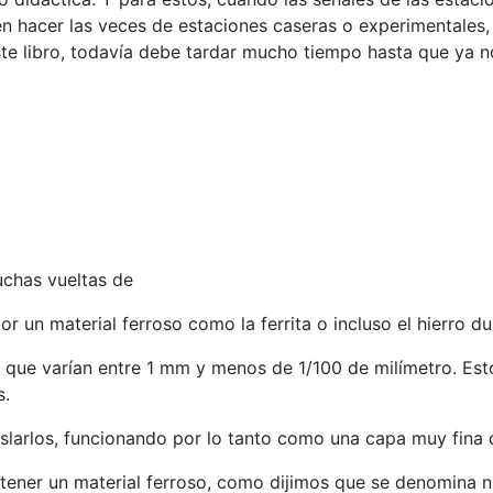
hacer las veces de estaciones caseras o experimentales, p
este libro, todavía debe tardar mucho tiempo hasta que ya 
chas vueltas de
r un material ferroso como la ferrita o incluso el hierro du
que varían entre 1 mm y menos de 1/100 de milímetro. Est
s.
aislarlos, funcionando por lo tanto como una capa muy fina
 tener un material ferroso, como dijimos que se denomina n