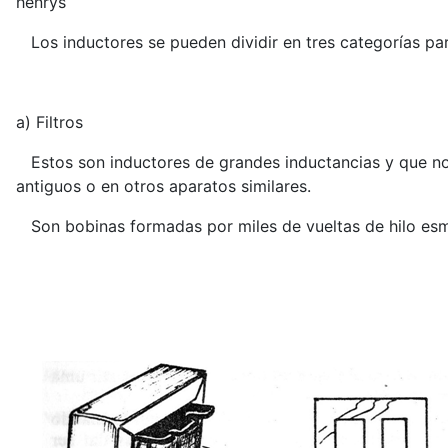
henrys
Los inductores se pueden dividir en tres categorías para
a) Filtros
Estos son inductores de grandes inductancias y que no 
antiguos o en otros aparatos similares.
Son bobinas formadas por miles de vueltas de hilo esma