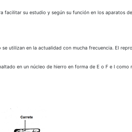
 facilitar su estudio y según su función en los aparatos de
se utilizan en la actualidad con mucha frecuencia. El rep
ltado en un núcleo de hierro en forma de E o F e I como m