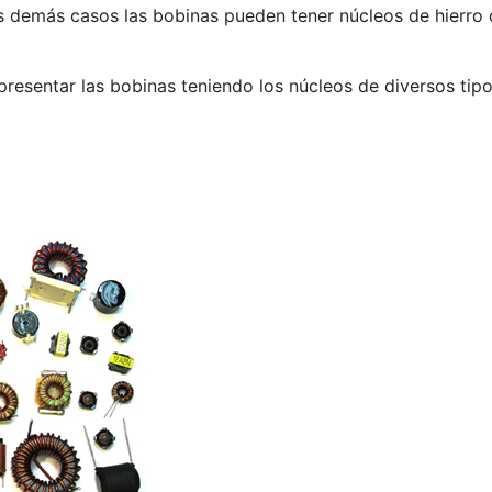
s demás casos las bobinas pueden tener núcleos de hierro o 
esentar las bobinas teniendo los núcleos de diversos tipo