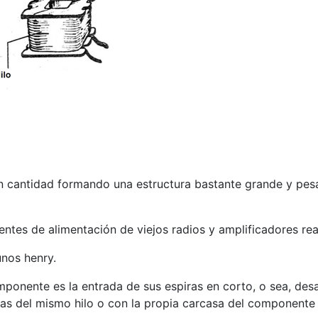
 cantidad formando una estructura bastante grande y pesa
es de alimentación de viejos radios y amplificadores realiz
unos henry.
ente es la entrada de sus espiras en corto, o sea, desapa
tas del mismo hilo o con la propia carcasa del componente