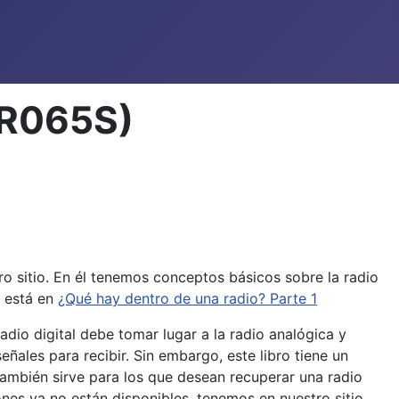
ER065S)
o sitio. En él tenemos conceptos básicos sobre la radio
e está en
¿Qué hay dentro de una radio? Parte 1
dio digital debe tomar lugar a la radio analógica y
les para recibir. Sin embargo, este libro tiene un
 también sirve para los que desean recuperar una radio
ones ya no están disponibles, tenemos en nuestro sitio