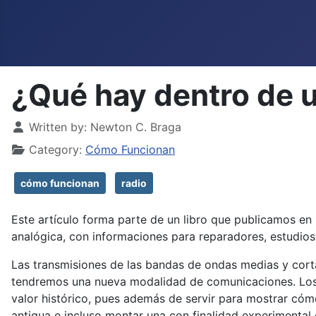
¿Qué hay dentro de 
Details
Written by:
Newton C. Braga
Category:
Cómo Funcionan
cómo funcionan
radio
Este artículo forma parte de un libro que publicamos en
analógica, con informaciones para reparadores, estudio
Las transmisiones de las bandas de ondas medias y cortas
tendremos una nueva modalidad de comunicaciones. Los r
valor histórico, pues además de servir para mostrar cómo
antigua e incluso montar una con finalidad experimental 