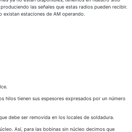
roduciendo las señales que estas radios pueden recibir.
no existan estaciones de AM operando.
lce.
os hilos tienen sus espesores expresados por un número
 que debe ser removida en los locales de soldadura.
úcleo. Así, para las bobinas sin núcleo decimos que