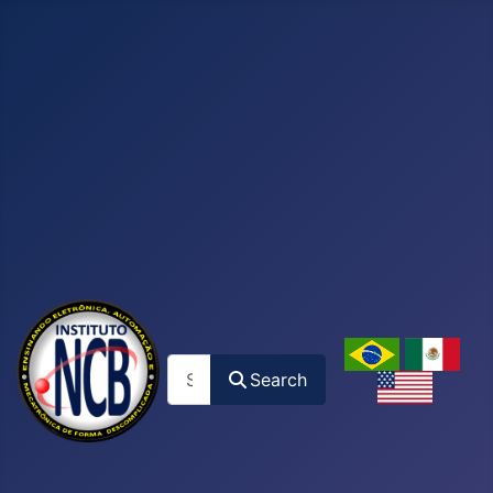
Search
Search