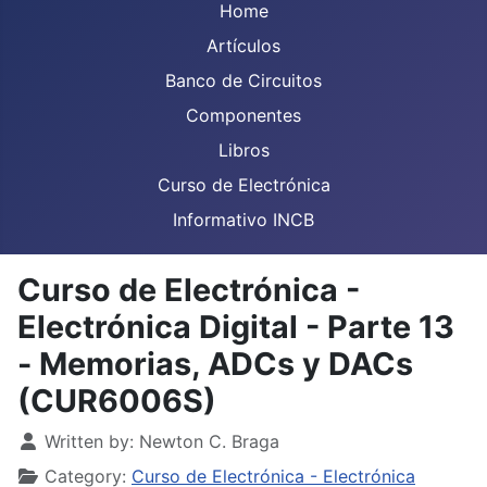
Home
Artículos
Banco de Circuitos
Componentes
Libros
Curso de Electrónica
Informativo INCB
Curso de Electrónica -
Electrónica Digital - Parte 13
- Memorias, ADCs y DACs
(CUR6006S)
Details
Written by:
Newton C. Braga
Category:
Curso de Electrónica - Electrónica