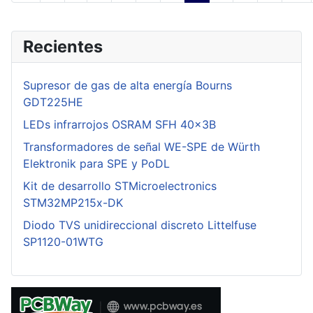
Recientes
Supresor de gas de alta energía Bourns
GDT225HE
LEDs infrarrojos OSRAM SFH 40x3B
Transformadores de señal WE-SPE de Würth
Elektronik para SPE y PoDL
Kit de desarrollo STMicroelectronics
STM32MP215x-DK
Diodo TVS unidireccional discreto Littelfuse
SP1120-01WTG