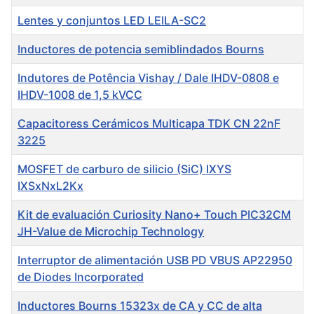
Lentes y conjuntos LED LEILA-SC2
Inductores de potencia semiblindados Bourns
Indutores de Potência Vishay / Dale IHDV-0808 e
IHDV-1008 de 1,5 kVCC
Capacitoress Cerámicos Multicapa TDK CN 22nF
3225
MOSFET de carburo de silicio (SiC) IXYS
IXSxNxL2Kx
Kit de evaluación Curiosity Nano+ Touch PIC32CM
JH-Value de Microchip Technology
Interruptor de alimentación USB PD VBUS AP22950
de Diodes Incorporated
Inductores Bourns 15323x de CA y CC de alta