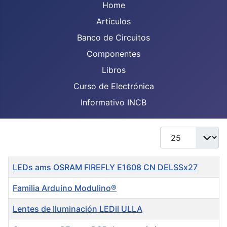
Home
Artículos
Banco de Circuitos
Componentes
Libros
Curso de Electrónica
Informativo INCB
Display #
Title
LEDs ams OSRAM FIREFLY E1608 CN DELSSx27
Familia Arduino Modulino®
Lentes de Iluminación LEDil ULLA