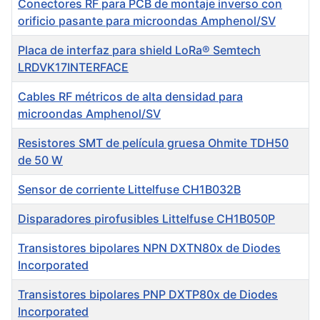
Conectores RF para PCB de montaje inverso con
orificio pasante para microondas Amphenol/SV
Placa de interfaz para shield LoRa® Semtech
LRDVK17INTERFACE
Cables RF métricos de alta densidad para
microondas Amphenol/SV
Resistores SMT de película gruesa Ohmite TDH50
de 50 W
Sensor de corriente Littelfuse CH1B032B
Disparadores pirofusibles Littelfuse CH1B050P
Transistores bipolares NPN DXTN80x de Diodes
Incorporated
Transistores bipolares PNP DXTP80x de Diodes
Incorporated