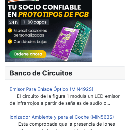
Banco de Circuitos
Emisor Para Enlace Óptico (MIN492S)
El circuito de la figura 1 modula un LED emisor
de infrarrojos a partir de señales de audio o...
Ionizador Ambiente y para el Coche (MIN563S)
Esta comprobada que la presencia de iones