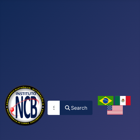
Search
Search