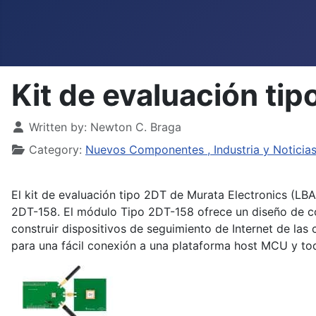
Kit de evaluación ti
Details
Written by:
Newton C. Braga
Category:
Nuevos Componentes , Industria y Noticia
El kit de evaluación tipo 2DT de Murata Electronics (
2DT-158. El módulo Tipo 2DT-158 ofrece un diseño de consu
construir dispositivos de seguimiento de Internet de las 
para una fácil conexión a una plataforma host MCU y tod