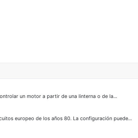
lar un motor a partir de una linterna o de la...
itos europeo de los años 80. La configuración puede...