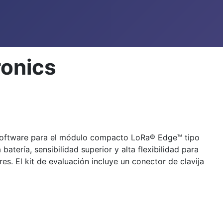
ronics
 software para el módulo compacto LoRa® Edge™ tipo
tería, sensibilidad superior y alta flexibilidad para
es. El kit de evaluación incluye un conector de clavija