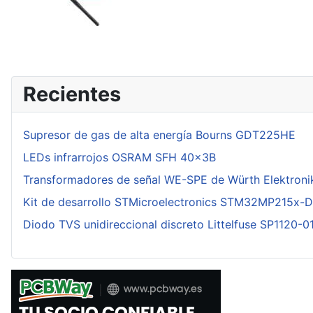
Recientes
Supresor de gas de alta energía Bourns GDT225HE
LEDs infrarrojos OSRAM SFH 40x3B
Transformadores de señal WE-SPE de Würth Elektroni
Kit de desarrollo STMicroelectronics STM32MP215x-
Diodo TVS unidireccional discreto Littelfuse SP1120-