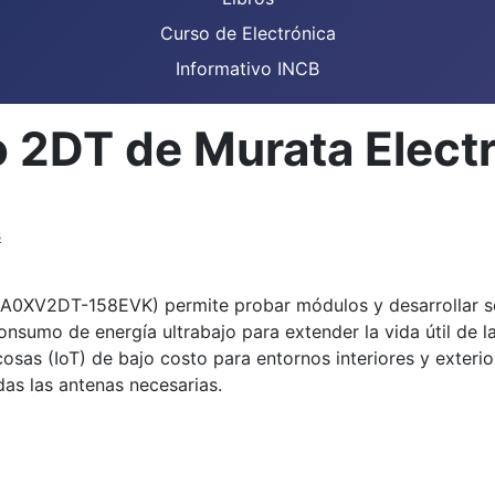
Curso de Electrónica
Informativo INCB
po 2DT de Murata Elect
s
LBAA0XV2DT-158EVK) permite probar módulos y desarrollar
mo de energía ultrabajo para extender la vida útil de la ba
cosas (IoT) de bajo costo para entornos interiores y exterior
as las antenas necesarias.