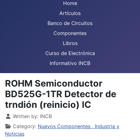
Home
Artículos
Banco de Circuitos
Componentes
Libros
Curso de Electrónica
Informativo INCB
ROHM Semiconductor
BD525G-1TR Detector de
trndión (reinicio) IC
Details
Written by:
INCB
Category:
Nuevos Componentes , Industria y
Noticias