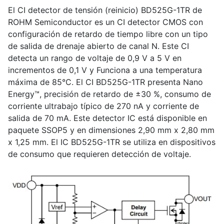
El CI detector de tensión (reinicio) BD525G-1TR de
ROHM Semiconductor es un CI detector CMOS con
configuración de retardo de tiempo libre con un tipo
de salida de drenaje abierto de canal N. Este CI
detecta un rango de voltaje de 0,9 V a 5 V en
incrementos de 0,1 V y Funciona a una temperatura
máxima de 85°C. El CI BD525G-1TR presenta Nano
Energy™, precisión de retardo de ±30 %, consumo de
corriente ultrabajo típico de 270 nA y corriente de
salida de 70 mA. Este detector IC está disponible en
paquete SSOP5 y en dimensiones 2,90 mm x 2,80 mm
x 1,25 mm. El IC BD525G-1TR se utiliza en dispositivos
de consumo que requieren detección de voltaje.