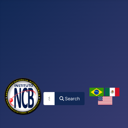
Search
Search