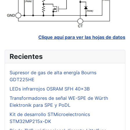
Clique aquí para ver las hojas de datos
Recientes
Supresor de gas de alta energía Bourns
GDT225HE
LEDs infrarrojos OSRAM SFH 40x3B
Transformadores de señal WE-SPE de Würth
Elektronik para SPE y PoDL
Kit de desarrollo STMicroelectronics
STM32MP215x-DK