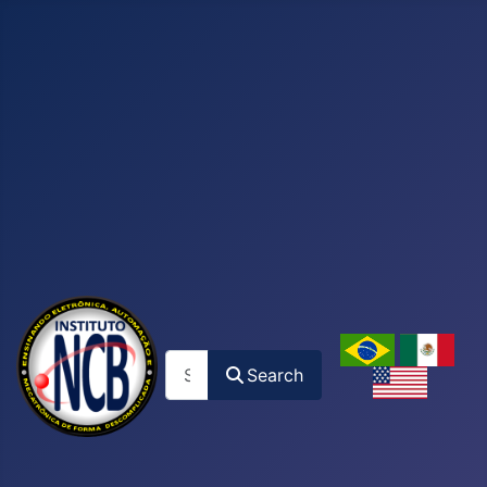
Search
Search