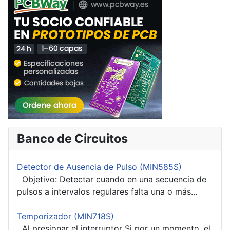
Banco de Circuitos
Detector de Ausencia de Pulso (MIN585S)
Objetivo: Detectar cuando en una secuencia de
pulsos a intervalos regulares falta una o más...
Temporizador (MIN718S)
Al presionar el interruptor Si por un momento, el