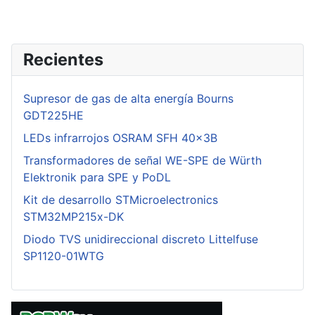
Recientes
Supresor de gas de alta energía Bourns
GDT225HE
LEDs infrarrojos OSRAM SFH 40x3B
Transformadores de señal WE-SPE de Würth
Elektronik para SPE y PoDL
Kit de desarrollo STMicroelectronics
STM32MP215x-DK
Diodo TVS unidireccional discreto Littelfuse
SP1120-01WTG