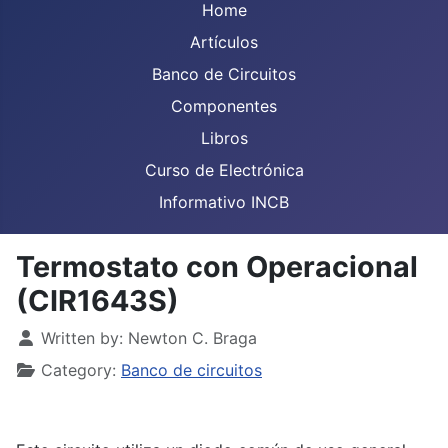
Home
Artículos
Banco de Circuitos
Componentes
Libros
Curso de Electrónica
Informativo INCB
Termostato con Operacional
(CIR1643S)
Details
Written by:
Newton C. Braga
Category:
Banco de circuitos