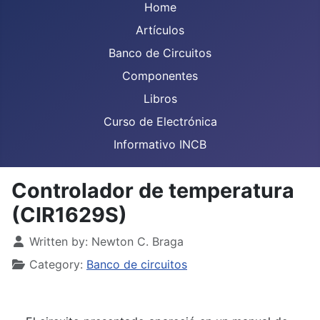
Home
Artículos
Banco de Circuitos
Componentes
Libros
Curso de Electrónica
Informativo INCB
Controlador de temperatura
(CIR1629S)
Details
Written by:
Newton C. Braga
Category:
Banco de circuitos