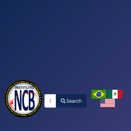
Search
Search