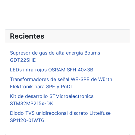
Recientes
Supresor de gas de alta energía Bourns
GDT225HE
LEDs infrarrojos OSRAM SFH 40x3B
Transformadores de señal WE-SPE de Würth
Elektronik para SPE y PoDL
Kit de desarrollo STMicroelectronics
STM32MP215x-DK
Diodo TVS unidireccional discreto Littelfuse
SP1120-01WTG