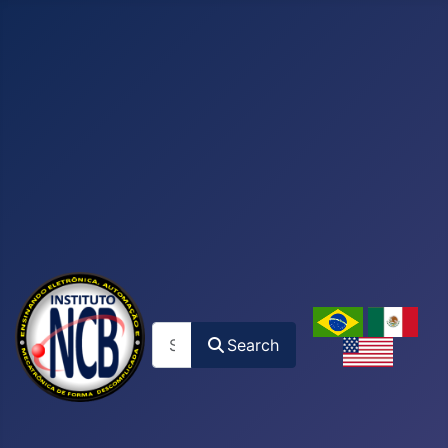
Search
Search