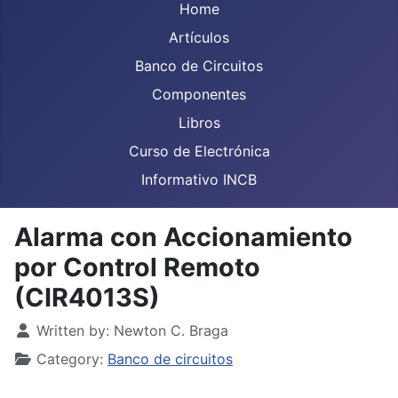
Home
Artículos
Banco de Circuitos
Componentes
Libros
Curso de Electrónica
Informativo INCB
Alarma con Accionamiento
por Control Remoto
(CIR4013S)
Details
Written by:
Newton C. Braga
Category:
Banco de circuitos