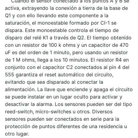
Cuando el sensor conectado a los puntos A y B se
activa, extrayendo la conexión a tierra de la base de
Q1 y con ello llevando este componente a la
saturación, el monoestable formado por CI-1 se
dispara. Este monoestable controla el tiempo de
disparo del relé K1 a través de Q2. El tiempo obtenido
con un resistor de 100 k ohms y un capacitor de 470
uF es del orden de 1 minuto, pero usando un resistor
de 1 M ohms, llega a los 10 minutos. El resistor R4 en
conjunto con el capacitor C2 conectados al pin 4 del
555 garantiza el reset automático del circuito,
evitando que sea disparado al conectar la
alimentación. La llave que enciende y apaga el circuito
se puede instalar en un lugar oculto para activar y
desactivar la alarma. Los sensores pueden ser del tipo
reed-switch, micro-switches u otros. Diversos
sensores pueden ser conectados en serie para la
protección de puntos diferentes de una residencia u
otro lugar.