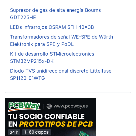
Supresor de gas de alta energía Bourns
GDT225HE
LEDs infrarrojos OSRAM SFH 40x3B
Transformadores de señal WE-SPE de Würth
Elektronik para SPE y PoDL
Kit de desarrollo STMicroelectronics
STM32MP215x-DK
Diodo TVS unidireccional discreto Littelfuse
SP1120-01WTG