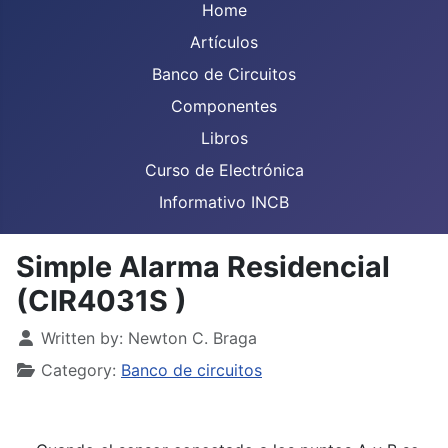
Home
Artículos
Banco de Circuitos
Componentes
Libros
Curso de Electrónica
Informativo INCB
Simple Alarma Residencial
(CIR4031S )
Details
Written by:
Newton C. Braga
Category:
Banco de circuitos