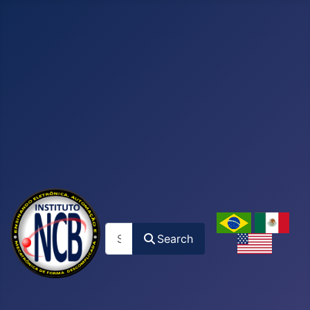
Search
Search