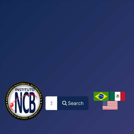
Search
Search