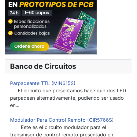
Banco de Circuitos
Parpadeante TTL (MIN615S)
El circuito que presentamos hace que dos LED
parpadeen alternativamente, pudiendo ser usado
en...
Modulador Para Control Remoto (CIR5766S)
Este es el circuito modulador para el
transmisor de control remoto presentado en