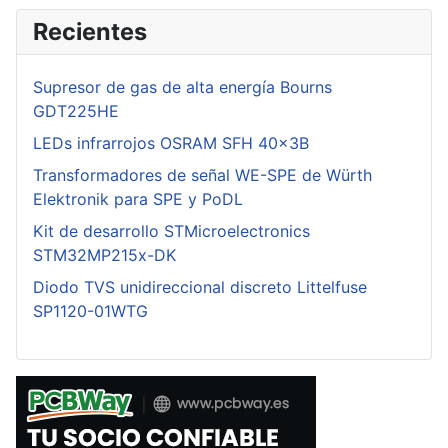
Recientes
Supresor de gas de alta energía Bourns
GDT225HE
LEDs infrarrojos OSRAM SFH 40x3B
Transformadores de señal WE-SPE de Würth
Elektronik para SPE y PoDL
Kit de desarrollo STMicroelectronics
STM32MP215x-DK
Diodo TVS unidireccional discreto Littelfuse
SP1120-01WTG