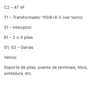
C2 – 47 nF
T1 – Transformador 110/6+6 V (ver texto)
S1 – Interuptor
B1 – 2 o 4 pilas
G1, G2 – Garras
Varios:
Soporte de pilas, puente de terminais, hilos,
soldadura, etc.