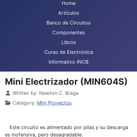
Home
Artículos
Banco de Circuitos
Componentes
Libros
Curso de Electrónica
Informativo INCB
Mini Electrizador (MIN604S)
Details
Written by:
Newton C. Braga
Category:
Mini Proyectos
Este circuito es alimentado por pilas y su descarga
es inofensiva, pero desagradable.