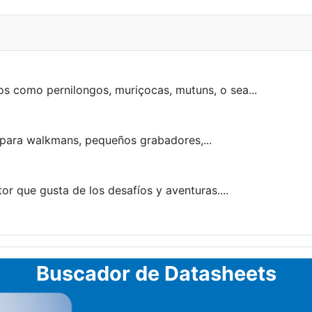
s como pernilongos, muriçocas, mutuns, o sea...
para walkmans, pequeños grabadores,...
tor que gusta de los desafíos y aventuras....
Buscador de Datasheets