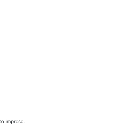
.
to impreso.