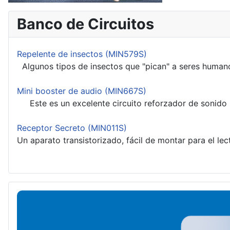
Banco de Circuitos
Repelente de insectos (MIN579S)
Algunos tipos de insectos que "pican" a seres humano
Mini booster de audio (MIN667S)
Este es un excelente circuito reforzador de sonido 
Receptor Secreto (MIN011S)
Un aparato transistorizado, fácil de montar para el lec