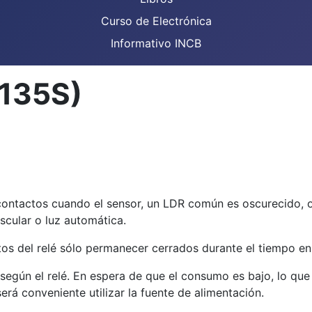
Curso de Electrónica
Informativo INCB
N135S)
 contactos cuando el sensor, un LDR común es oscurecido, o
scular o luz automática.
tactos del relé sólo permanecer cerrados durante el tiempo 
egún el relé. En espera de que el consumo es bajo, lo que p
erá conveniente utilizar la fuente de alimentación.