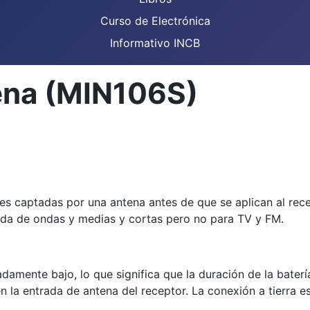
Curso de Electrónica
Informativo INCB
ena (MIN106S)
les captadas por una antena antes de que se aplican al rec
anda de ondas y medias y cortas pero no para TV y FM.
amente bajo, lo que significa que la duración de la batería
 en la entrada de antena del receptor. La conexión a tierra 