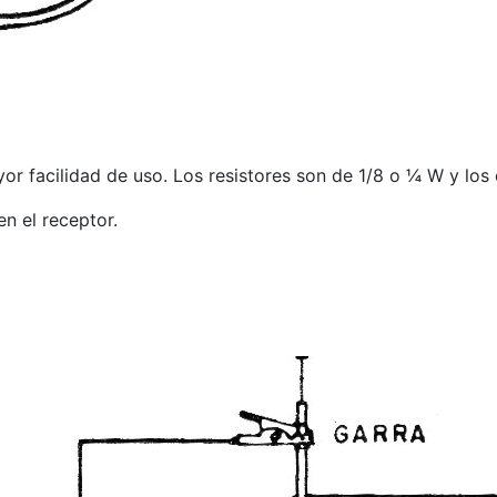
yor facilidad de uso. Los resistores son de 1/8 o ¼ W y lo
n el receptor.