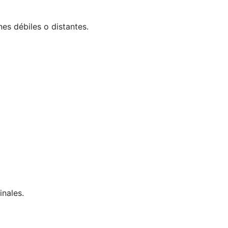
nes débiles o distantes.
inales.