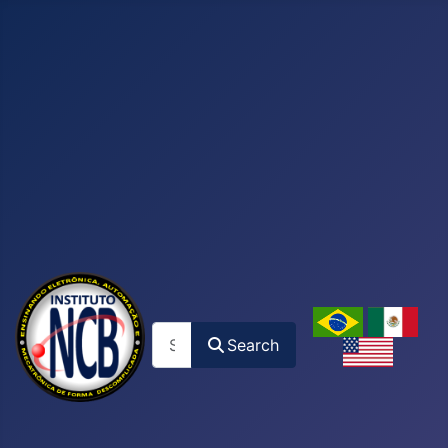
Search
Search