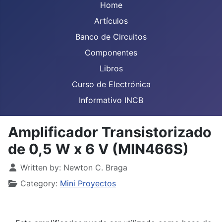
Home
Artículos
Banco de Circuitos
Componentes
Libros
Curso de Electrónica
Informativo INCB
Amplificador Transistorizado
de 0,5 W x 6 V (MIN466S)
Details
Written by:
Newton C. Braga
Category:
Mini Proyectos