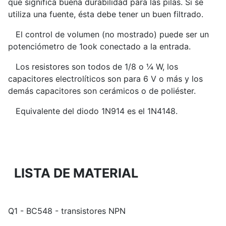
que significa buena durabilidad para las pilas. Si se
utiliza una fuente, ésta debe tener un buen filtrado.
El control de volumen (no mostrado) puede ser un
potenciómetro de 1ook conectado a la entrada.
Los resistores son todos de 1/8 o ¼ W, los
capacitores electrolíticos son para 6 V o más y los
demás capacitores son cerámicos o de poliéster.
Equivalente del diodo 1N914 es el 1N4148.
LISTA DE MATERIAL
Q1 - BC548 - transistores NPN