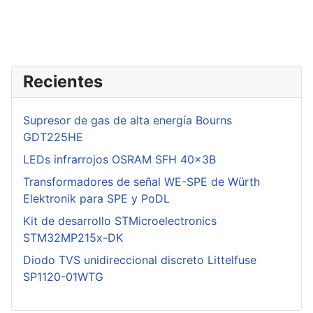
Recientes
Supresor de gas de alta energía Bourns
GDT225HE
LEDs infrarrojos OSRAM SFH 40x3B
Transformadores de señal WE-SPE de Würth
Elektronik para SPE y PoDL
Kit de desarrollo STMicroelectronics
STM32MP215x-DK
Diodo TVS unidireccional discreto Littelfuse
SP1120-01WTG