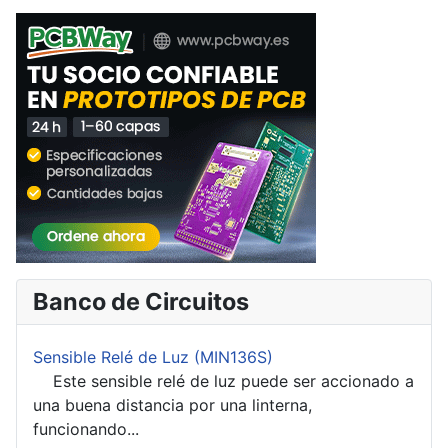
Banco de Circuitos
Sensible Relé de Luz (MIN136S)
Este sensible relé de luz puede ser accionado a
una buena distancia por una linterna,
funcionando...