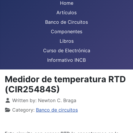
Home
Artículos
Banco de Circuitos
Componentes
Libros
Curso de Electrónica
Informativo INCB
Medidor de temperatura RTD
(CIR25484S)
Details
Written by:
Newton C. Braga
Category:
Banco de circuitos