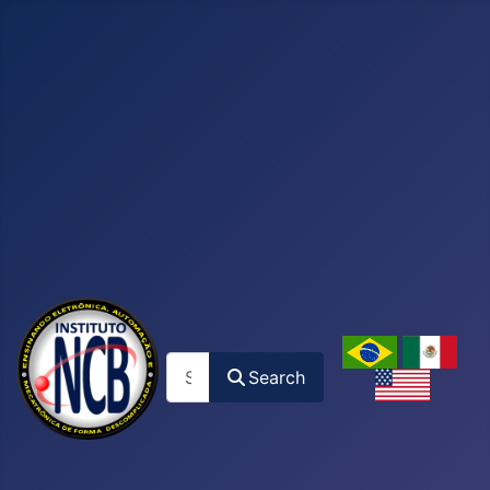
Search
Search