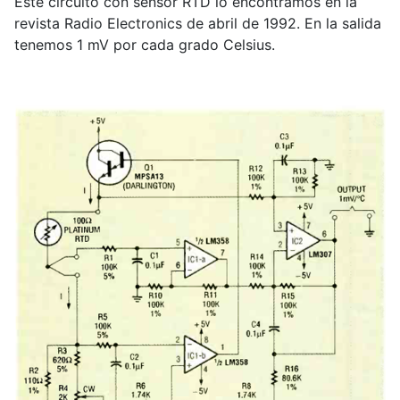
Este circuito con sensor RTD lo encontramos en la
revista Radio Electronics de abril de 1992. En la salida
tenemos 1 mV por cada grado Celsius.