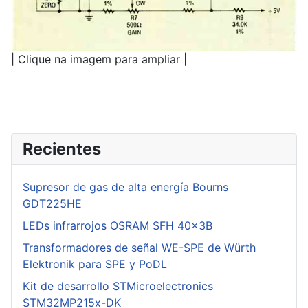
| Clique na imagem para ampliar |
Recientes
Supresor de gas de alta energía Bourns
GDT225HE
LEDs infrarrojos OSRAM SFH 40x3B
Transformadores de señal WE-SPE de Würth
Elektronik para SPE y PoDL
Kit de desarrollo STMicroelectronics
STM32MP215x-DK