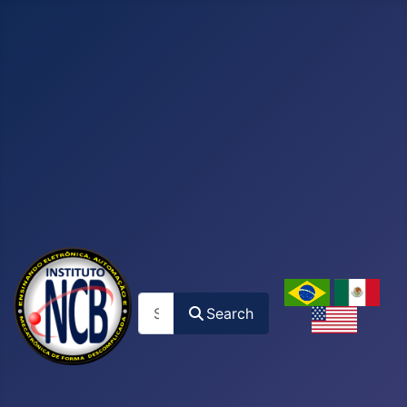
Search
Search