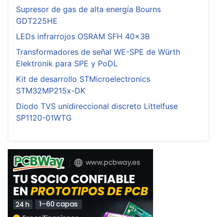
Supresor de gas de alta energía Bourns
GDT225HE
LEDs infrarrojos OSRAM SFH 40x3B
Transformadores de señal WE-SPE de Würth
Elektronik para SPE y PoDL
Kit de desarrollo STMicroelectronics
STM32MP215x-DK
Diodo TVS unidireccional discreto Littelfuse
SP1120-01WTG