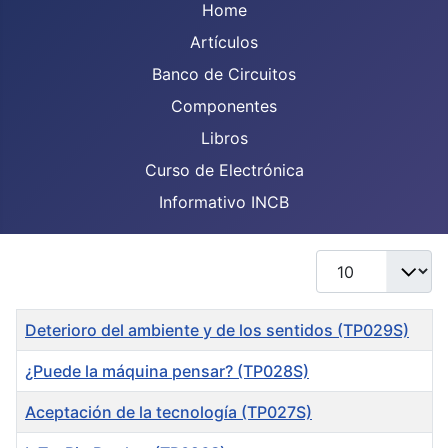
Home
Artículos
Banco de Circuitos
Componentes
Libros
Curso de Electrónica
Informativo INCB
Display #
Title
Deterioro del ambiente y de los sentidos (TP029S)
¿Puede la máquina pensar? (TP028S)
Aceptación de la tecnología (TP027S)