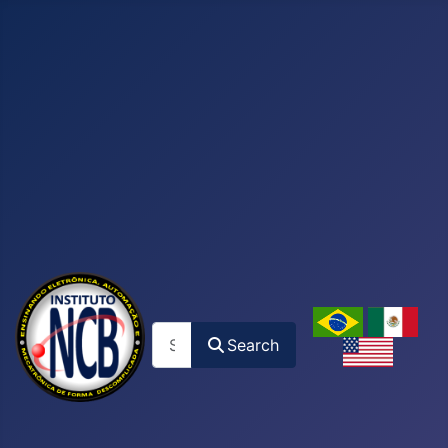
Search
Search