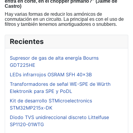
entra en corte, en el chopper primario?" (Jaime de
Castro)
Hay varias formas de reducir los armónicos de
conmutación en un circuito. La principal es con el uso de
filtros y también tenemos amortiguadores o snubbers.
Recientes
Supresor de gas de alta energía Bourns
GDT225HE
LEDs infrarrojos OSRAM SFH 40x3B
Transformadores de señal WE-SPE de Würth
Elektronik para SPE y PoDL
Kit de desarrollo STMicroelectronics
STM32MP215x-DK
Diodo TVS unidireccional discreto Littelfuse
SP1120-01WTG