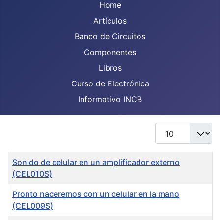
Home
Artículos
Banco de Circuitos
Componentes
Libros
Curso de Electrónica
Informativo INCB
Display #
Title
Sonido de celular en un amplificador externo
(CEL010S)
Pronto naceremos con un celular en la mano
(CEL009S)