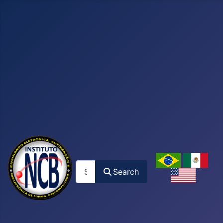
Search
Search