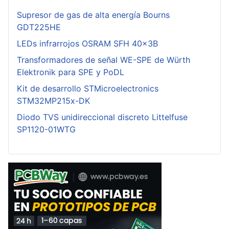
Supresor de gas de alta energía Bourns
GDT225HE
LEDs infrarrojos OSRAM SFH 40x3B
Transformadores de señal WE-SPE de Würth
Elektronik para SPE y PoDL
Kit de desarrollo STMicroelectronics
STM32MP215x-DK
Diodo TVS unidireccional discreto Littelfuse
SP1120-01WTG