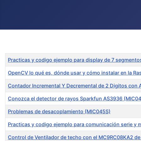
Title
Practicas y codigo ejemplo para display de 7 segme
OpenCV lo qué es, dónde usar y cómo instalar en la Ra
Contador Incremental Y Decremental de 2 Digitos con
Conozca el detector de rayos Sparkfun AS3936 (MIC0
Problemas de desacoplamiento (MIC045S)
Practicas y codigo ejemplo para comunicación serie 
Control de Ventilador de techo con el MC9RC08KA2 de