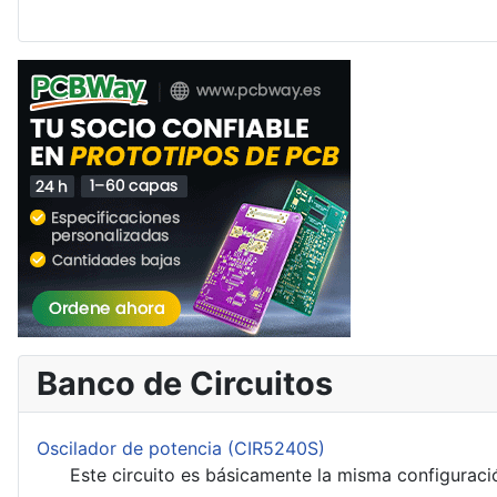
Banco de Circuitos
Oscilador de potencia (CIR5240S)
Este circuito es básicamente la misma configuración