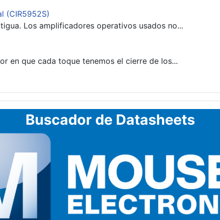
al (CIR5952S)
gua. Los amplificadores operativos usados no...
r en que cada toque tenemos el cierre de los...
Buscador de Datasheets