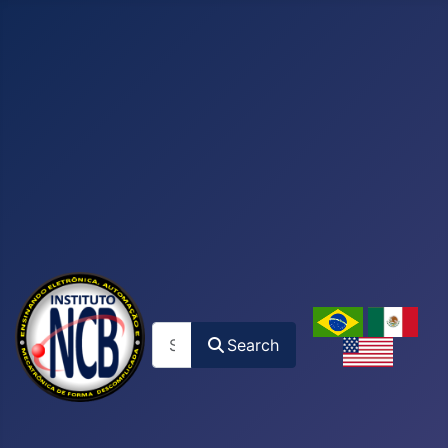
Search
Search