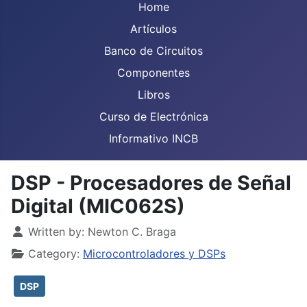
Home
Artículos
Banco de Circuitos
Componentes
Libros
Curso de Electrónica
Informativo INCB
DSP - Procesadores de Señal
Digital (MIC062S)
Details
Written by:
Newton C. Braga
Category:
Microcontroladores y DSPs
DSP