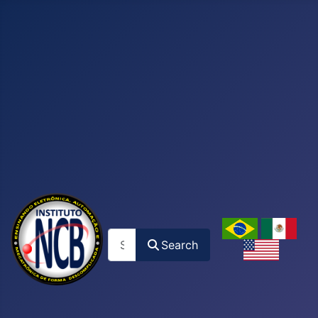
Search
Search