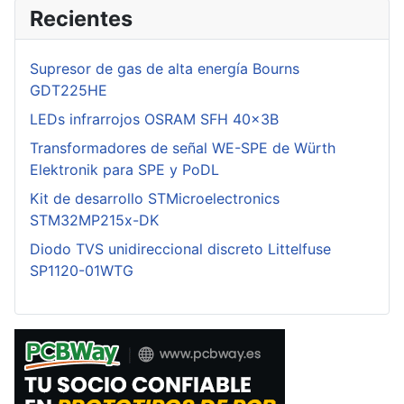
Recientes
Supresor de gas de alta energía Bourns
GDT225HE
LEDs infrarrojos OSRAM SFH 40x3B
Transformadores de señal WE-SPE de Würth
Elektronik para SPE y PoDL
Kit de desarrollo STMicroelectronics
STM32MP215x-DK
Diodo TVS unidireccional discreto Littelfuse
SP1120-01WTG