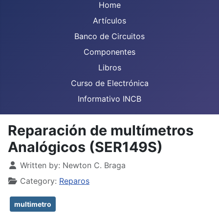
Home
Artículos
Banco de Circuitos
Componentes
Libros
Curso de Electrónica
Informativo INCB
Reparación de multímetros
Analógicos (SER149S)
Details
Written by:
Newton C. Braga
Category:
Reparos
multimetro