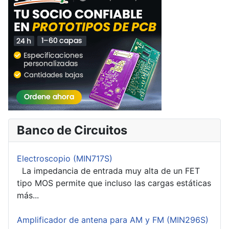
Banco de Circuitos
Electroscopio (MIN717S)
La impedancia de entrada muy alta de un FET
tipo MOS permite que incluso las cargas estáticas
más...
Amplificador de antena para AM y FM (MIN296S)