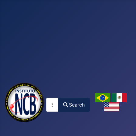
Search
Search