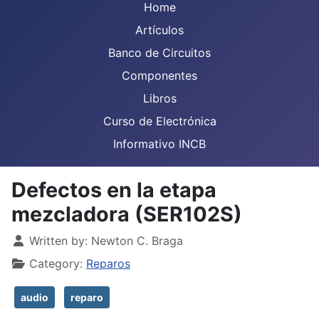
Home
Artículos
Banco de Circuitos
Componentes
Libros
Curso de Electrónica
Informativo INCB
Defectos en la etapa
mezcladora (SER102S)
Details
Written by:
Newton C. Braga
Category:
Reparos
audio
reparo