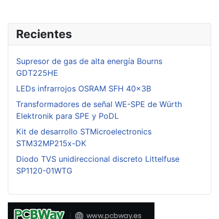
Recientes
Supresor de gas de alta energía Bourns
GDT225HE
LEDs infrarrojos OSRAM SFH 40x3B
Transformadores de señal WE-SPE de Würth
Elektronik para SPE y PoDL
Kit de desarrollo STMicroelectronics
STM32MP215x-DK
Diodo TVS unidireccional discreto Littelfuse
SP1120-01WTG