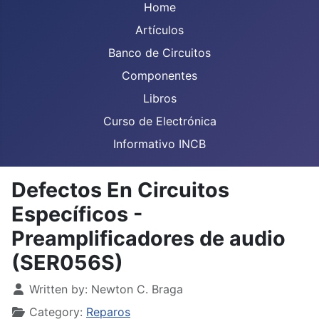
Home
Artículos
Banco de Circuitos
Componentes
Libros
Curso de Electrónica
Informativo INCB
Defectos En Circuitos
Específicos -
Preamplificadores de audio
(SER056S)
Details
Written by:
Newton C. Braga
Category:
Reparos