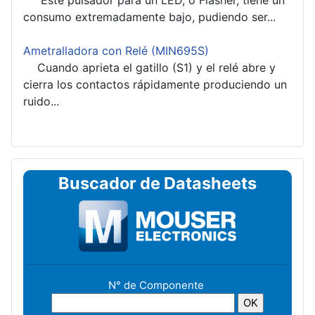
Este pulsador para un LED, o Flasher, tiene un
consumo extremadamente bajo, pudiendo ser...
Ametralladora con Relé (MIN695S)
Cuando aprieta el gatillo (S1) y el relé abre y
cierra los contactos rápidamente produciendo un
ruido...
Buscador de Datasheets
N° de Componente