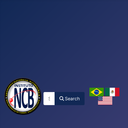
Search
Search