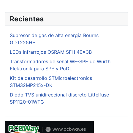
Recientes
Supresor de gas de alta energía Bourns
GDT225HE
LEDs infrarrojos OSRAM SFH 40x3B
Transformadores de señal WE-SPE de Würth
Elektronik para SPE y PoDL
Kit de desarrollo STMicroelectronics
STM32MP215x-DK
Diodo TVS unidireccional discreto Littelfuse
SP1120-01WTG