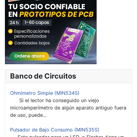
Banco de Circuitos
Ohmímetro Simple (MIN534S)
Si el lector ha conseguido un viejo
microamperímetro de algún aparato antiguo fuera
de uso, puede...
Pulsador de Bajo Consumo (MIN535S)