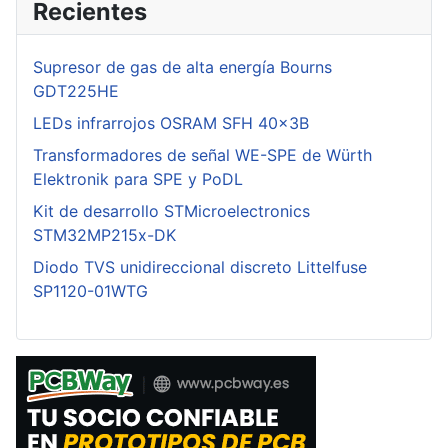
Recientes
Supresor de gas de alta energía Bourns
GDT225HE
LEDs infrarrojos OSRAM SFH 40x3B
Transformadores de señal WE-SPE de Würth
Elektronik para SPE y PoDL
Kit de desarrollo STMicroelectronics
STM32MP215x-DK
Diodo TVS unidireccional discreto Littelfuse
SP1120-01WTG