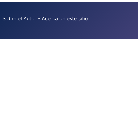
Sobre el Autor
-
Acerca de este sitio