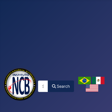
Search
Search