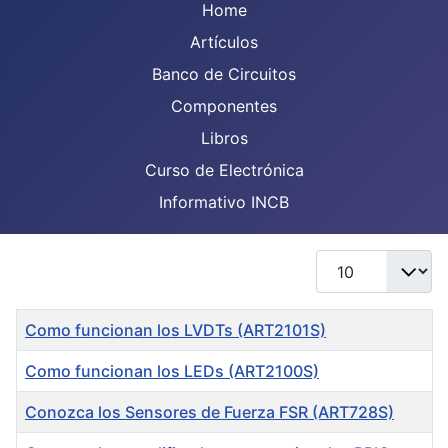
Home
Artículos
Banco de Circuitos
Componentes
Libros
Curso de Electrónica
Informativo INCB
Display #
Title
Como funcionan los LVDTs (ART2101S)
Como funcionan los LEDs (ART2100S)
Conozca los Sensores de Fuerza FSR (ART728S)