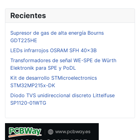
Recientes
Supresor de gas de alta energía Bourns
GDT225HE
LEDs infrarrojos OSRAM SFH 40x3B
Transformadores de señal WE-SPE de Würth
Elektronik para SPE y PoDL
Kit de desarrollo STMicroelectronics
STM32MP215x-DK
Diodo TVS unidireccional discreto Littelfuse
SP1120-01WTG