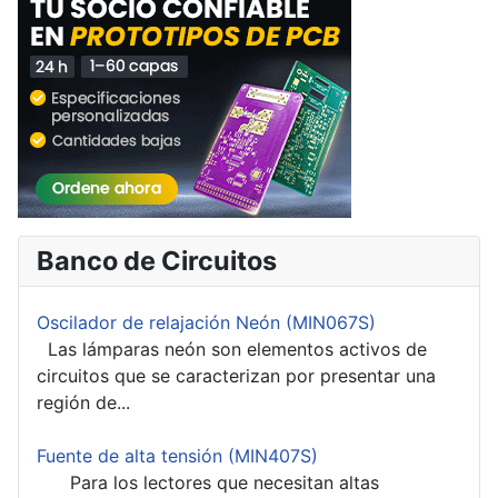
Banco de Circuitos
Oscilador de relajación Neón (MIN067S)
Las lámparas neón son elementos activos de
circuitos que se caracterizan por presentar una
región de...
Fuente de alta tensión (MIN407S)
Para los lectores que necesitan altas