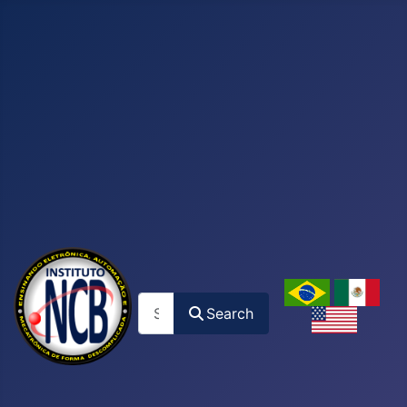
Search
Search