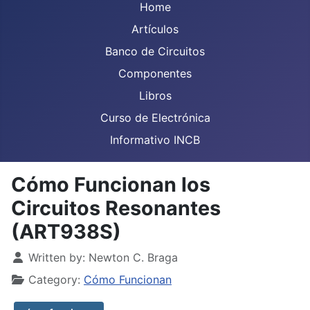
Home
Artículos
Banco de Circuitos
Componentes
Libros
Curso de Electrónica
Informativo INCB
Cómo Funcionan los
Circuitos Resonantes
(ART938S)
Details
Written by:
Newton C. Braga
Category:
Cómo Funcionan