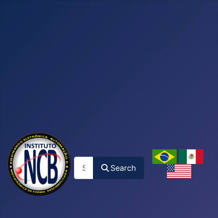
Search
Search