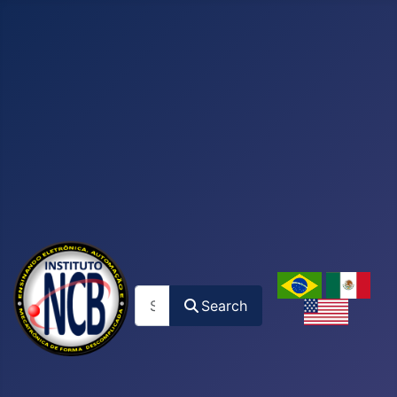
Search
Search