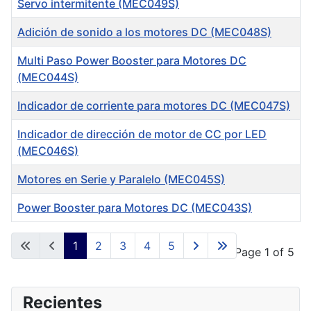
Servo intermitente (MEC049S)
Adición de sonido a los motores DC (MEC048S)
Multi Paso Power Booster para Motores DC
(MEC044S)
Indicador de corriente para motores DC (MEC047S)
Indicador de dirección de motor de CC por LED
(MEC046S)
Motores en Serie y Paralelo (MEC045S)
Power Booster para Motores DC (MEC043S)
Articles
1
2
3
4
5
Page 1 of 5
Recientes