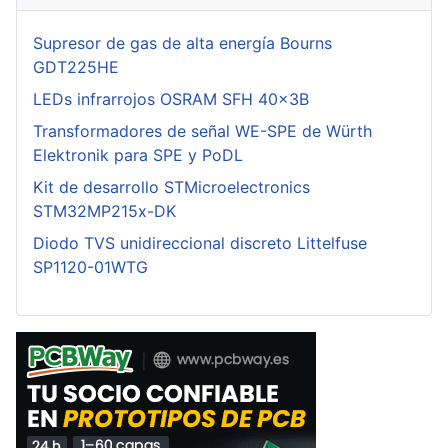
Supresor de gas de alta energía Bourns
GDT225HE
LEDs infrarrojos OSRAM SFH 40x3B
Transformadores de señal WE-SPE de Würth
Elektronik para SPE y PoDL
Kit de desarrollo STMicroelectronics
STM32MP215x-DK
Diodo TVS unidireccional discreto Littelfuse
SP1120-01WTG